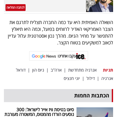
לכתבה המלאה
השאלה האמיתית היא עד כמה החברה תצליח לתרגם את
הצבר האמריקאי האדיר לרווחים בפועל, וכמה היא תיאלץ
להתפשר על מחיר הגיוס. מהלך נכון אסטרטגית עלול עדיין
לכאוב למשקיעים בטווח הקצר.
עקבו אחרינו
תגיות
אנרגיה מתחדשת
|
ארה"ב
|
גיוס הון
|
דוראל
אנרגיה
|
דילול
|
יוני חנציס
הכתבות החמות
סיוט בטיסת וויז אייר לישראל: 300
נוסעים הורדו מהמטוס, המשטרה מעורבת