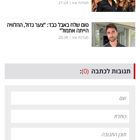
מערכת ice
|
21:24
טום שלח באבל כבד: "צער גדול, ההלוויה
הייתה אתמול"
מערכת ice
|
20:38
תגובות לכתבה
(0)
: