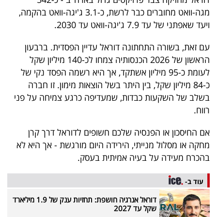
מגה-וואט מחוברים כבר לרשת, כ-3.1 ג'יגה-וואט בהקמה,
ויעד שאפתני של עד 7.9 ג'יגה-וואט עד 2030.
עם זאת, בשורה התחתונה דוראל עדיין הפסדית. ברבעון
הראשון של 2026 הכנסותיה צמחו לכ-140 מיליון שקל
לעומת כ-95 מיליון אשתקד, אך היא רשמה הפסד נקי של
כ-84 מיליון שקל, בין היתר בשל הוצאות מימון. זו חברה
בשלב של השקעות כבדות, שמעדיפה כרגע צמיחה על פני
רווח.
אם החיסכון או הפנסיה שלכם חשופים לדוראל דרך קרן
מחקה או מסלול מנייתי, הירידה היום מורגשת - אך היא לא
בהכרח מעידה על בעיה אמיתית בעסק.
עוד ב-
דוראל אנרגיה חושפת: תחזיות ענק של 1.9 מיליארד
שקל עד 2027