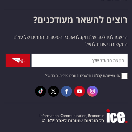
רוצים להשאר מעודכנים?
הרשמו לניוזלטר שלנו וקבלו את כל הסיפורים החמים של עולם
התקשורת ישרות למייל
אני מאשר/ת קבלת ניוזלטרים ודיוורים פרסומיים בדוא"ל
I
nformation,
C
ommunication,
E
conomic
כל הזכויות שמורות לאתר ICE. ©