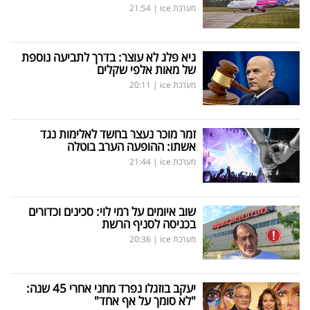
מערכת ice
|
21:54
גיא פלג לא עוצר: בדרך לתביעה נוספת
של מאות אלפי שקלים
מערכת ice
|
20:11
זמר מוכר נעצר בחשד לאלימות נגד
אשתו: ההופעה הערב בוטלה
מערכת ice
|
21:44
שוב איומים על רמי לוי: סכינים וכדורים
בכניסה לסניף הרשת
מערכת ice
|
20:36
יעקב בוזגלו נפרד מחני אחרי 45 שנה:
"לא סומך על אף אחד"