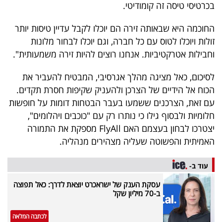
בכרטיסי טיסה זה קומודיטי.
החוכמה היא שבאותה זירה הם יוכלו לקבל עדיין טיסות יותר
זולות ויוכלו לטוס עם כל חברה, וגם יוכלו לבחור מלונות
וחבילות אטרקטיביות. אנחנו רוצים להיות זירה משמעותית".
לסיכום, כאל מציגה מהלך אגרסיבי, המבטיח להעביר את
הכוח אל הידיים של הצרכן ולהעניק שקיפות חסרת תקדים.
עם זאת, הצרכנים ששמעו בעבר הבטחות דומות על חופשות
חלומיות ולבסוף גילו כי נותרו רק עם "כוכבים ויהלומים",
יצטרכו לבחון בעצמם האם FlyAll מספקת את התמורה
האמיתית והפשוטה שעליה מצהירים מנהליה.
עוד ב-
עסקת הענק של ישראכרט יוצאת לדרך: כאל תפוצה
ב-70 מיליון שקל
לכתבה המלאה