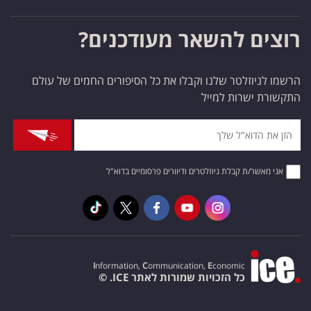
רוצים להשאר מעודכנים?
הרשמו לניוזלטר שלנו וקבלו את כל הסיפורים החמים של עולם
התקשורת ישרות למייל
אני מאשר/ת קבלת ניוזלטרים ודיוורים פרסומיים בדוא"ל
I
nformation,
C
ommunication,
E
conomic
כל הזכויות שמורות לאתר ICE. ©