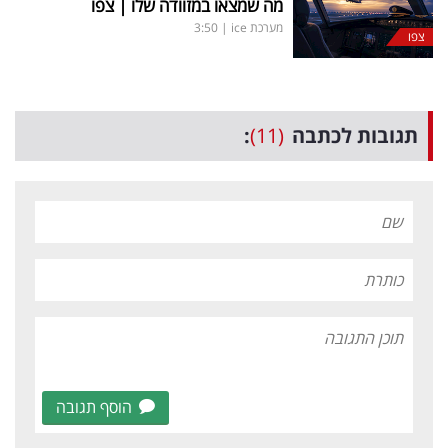
מה שמצאו במזוודה שלו | צפו
מערכת ice
|
3:50
צפו
תגובות לכתבה
(11)
:
הוסף תגובה