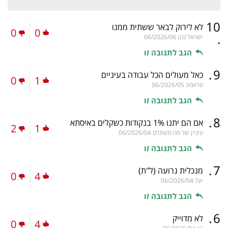
10
לא לירוק לבאר ששתית ממנו
0
0
.
ישראל כהן
06/2026/06
הגב לתגובה זו
.
9
כאל מעולים הכל עבודה בעיניים
0
1
טראמפ
06/2026/05
הגב לתגובה זו
.
8
אם הם יתנו 1% בנקודות כשקלים באיסתא
2
1
עיניין של מה משתלם
06/2026/04
הגב לתגובה זו
.
7
מנכלית גרועה
(ל"ת)
0
4
יעל
06/2026/04
הגב לתגובה זו
.
6
לא מדוייק
0
4