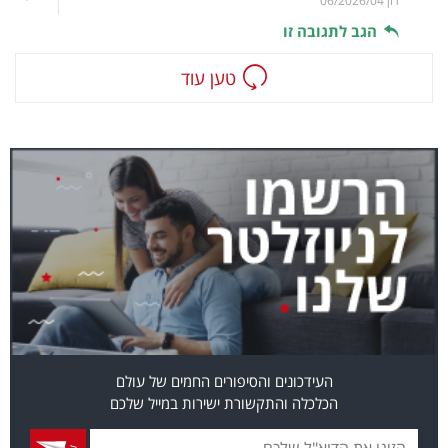
רון
06/2026/04
הגב לתגובה זו
טען עוד
העידכונים והסיפורים החמים של עולם
הכלכלה והתקשורת ישירות במייל שלכם