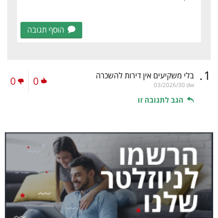
הוסף תגובה
.
1
בלי משקיעים אין דירות להשכרה
0
0
03/2026/30
dw
הגב לתגובה זו