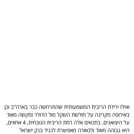
בריאות
תרבות
ופנאי
תיירות
TOP-
5
המילון
הכלכלי
ואילו ירידת הריבית המשמעותית שהתרחשה כבר בארה"ב וכן
פודקאסט
באירופה מקרינה על חולשת השקל מול הדולר ומקשה מאוד
40
על היצואנים. בתנאים אלה רמת הריבית הנוכחית, 4 אחוזים,
היא גבוהה מאוד ולכאורה מאפשרת לנגיד בנק ישראל
UNDER