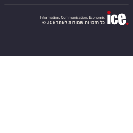
I
nformation,
C
ommunication,
E
conomic
כל הזכויות שמורות לאתר ICE. ©