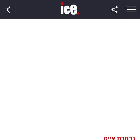
ראשי
הנבחרת
השוק
תקשורת
ומדיה
כסף
וצרכנות
נבחרת אייס