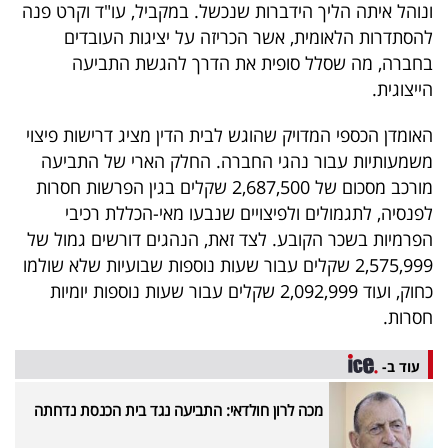
ונוהל איתה הליך הידברות שנכשל. במקביל, עו"ד וקרט פנה
להסתדרות הלאומית, אשר הכריזה על יציגות העובדים
בחברה, מה שסלל סופית את הדרך להגשת התביעה
הייצוגית.
האומדן הכספי המדויק שהוגש לבית הדין מציג דרישות פיצוי
משמעותיות עבור נהגי החברה. החלק הארי של התביעה
מורכב מסכום של 2,687,500 שקלים בגין הפרשות חסרות
לפנסיה, לתגמולים ולפיצויים שנבעו מאי-הכללת רכיבי
הפרמיות בשכר הקובע. לצד זאת, הנהגים דורשים גמול של
2,575,999 שקלים עבור שעות נוספות שבועיות שלא שולמו
כחוק, ועוד 2,092,999 שקלים עבור שעות נוספות יומיות
חסרות.
עוד ב-
מכה לרון חולדאי: התביעה נגד בית הכנסת נדחתה