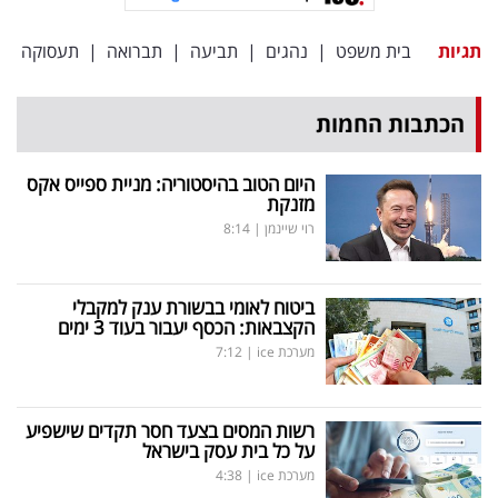
תגיות
בית משפט
|
נהגים
|
תביעה
|
תברואה
|
תעסוקה
הכתבות החמות
היום הטוב בהיסטוריה: מניית ספייס אקס
מזנקת
רוי שיינמן
|
8:14
ביטוח לאומי בבשורת ענק למקבלי
הקצבאות: הכסף יעבור בעוד 3 ימים
מערכת ice
|
7:12
רשות המסים בצעד חסר תקדים שישפיע
על כל בית עסק בישראל
מערכת ice
|
4:38