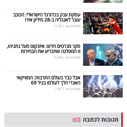
עסקת ענק בכדורגל הישראלי: הכוכב
עובר לאנגליה ב-28 מיליון אירו
מערכת ice
|
11:34
סקר מנדטים חדש: איזנקוט מעל נתניהו,
זו המפלגה שתכריע את הבחירות
מערכת ice
|
11:44
אבל כבד בעולם התרבות: המוזיקאי
האגדי הלך לעולמו בגיל 69
מערכת ice
|
7:42
תגובות לכתבה
(0)
: