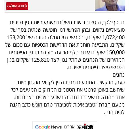
לכתבה המלאה
בנוסף לכך, הוגשו דרישות תשלום משמעותיות בגין רכיבים
סוציאליים נלווים, ובהן הפרשי דמי חופשה שנתית בסך של
1,072,400 שקלים, והפרשי דמי מחלה בגובה של 153,200
שקלים. התביעה חותמת את הדרישות הכספיות עם סכום של
150,000 שקלים עבור חלף הודעה מוקדמת בגין הפיטורים
המהירים של הנהגים שהתלוננו, לצד 125,820 שקלים בגין
הפרשי פיצויי פיטורים ישירים.
נהגים
כעת, מבקשים התובעים מבית הדין לקבוע מנגנון מיוחד
שיחשב באופן פרטני את הסכומים המדויקים המגיעים לכל
אחד מהנהגים שעבדו בחברה בשבע השנים האחרונות.
מטעם חברת "טביב איכות לסביבה" טרם הוגש כתב הגנה
לבית הדין.
עקבו אחרינו