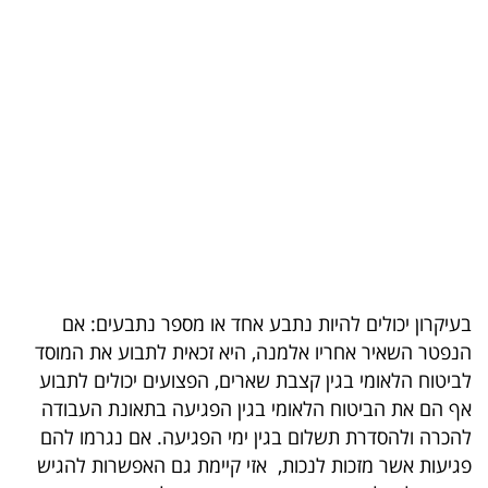
בריאות
תרבות
ופנאי
תיירות
TOP-
5
המילון
בעיקרון יכולים להיות נתבע אחד או מספר נתבעים: אם
הכלכלי
הנפטר השאיר אחריו אלמנה, היא זכאית לתבוע את המוסד
לביטוח הלאומי בגין קצבת שארים, הפצועים יכולים לתבוע
פודקאסט
אף הם את הביטוח הלאומי בגין הפגיעה בתאונת העבודה
להכרה ולהסדרת תשלום בגין ימי הפגיעה. אם נגרמו להם
40
פגיעות אשר מזכות לנכות, אזי קיימת גם האפשרות להגיש
UNDER