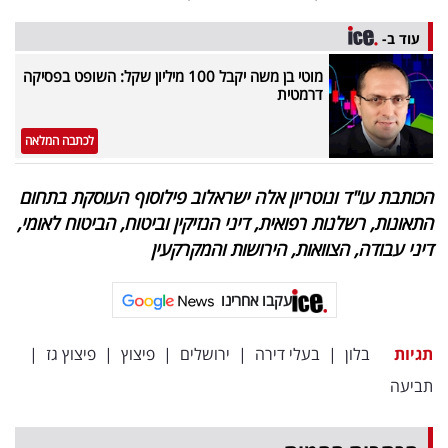
עוד ב-
מוטי בן משה יקבל 100 מיליון שקל: השופט בפסיקה
דרמטית
לכתבה המלאה
הכותבת עו"ד ונוטריון אלה ישראלוב פילוסוף העוסקת בתחום
התאונות, רשלנות רפואית, דיני הנזיקין וביטוח, הביטוח לאומי,
דיני עבודה, הצוואות, הירושות והמקרקעין
עקבו אחרינו
תגיות
בלון
|
בעלי דירה
|
ירושלים
|
פיצוץ
|
פיצוץ גז
|
תביעה