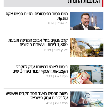
הכתבות החמות
היום הטוב בהיסטוריה: מניית ספייס אקס
מזנקת
רוי שיינמן
|
8:14
קרב ענקים בתל אביב: המדינה תובעת
1,300 דירות - ועשרות מיליונים
איציק יצחקי
|
11:19
ביטוח לאומי בבשורת ענק למקבלי
הקצבאות: הכסף יעבור בעוד 3 ימים
מערכת ice
|
7:12
רשות המסים בצעד חסר תקדים שישפיע
על כל בית עסק בישראל
מערכת ice
|
4:38