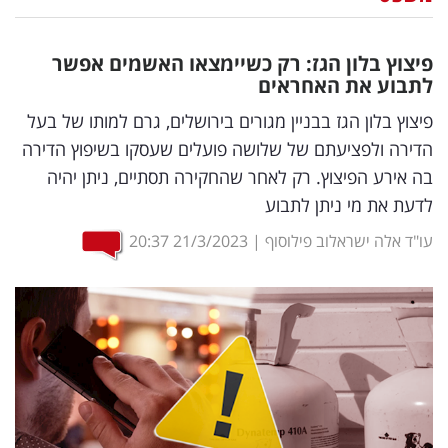
נדל"ן
פיצוץ בלון הגז: רק כשיימצאו האשמים אפשר
דיגיטל
לתבוע את האחראים
וטק
פיצוץ בלון הגז בבניין מגורים בירושלים, גרם למותו של בעל
הדירה ולפציעתם של שלושה פועלים שעסקו בשיפוץ הדירה
שיווק
בה אירע הפיצוץ. רק לאחר שהחקירה תסתיים, ניתן יהיה
ופרסום
לדעת את מי ניתן לתבוע
משפט
עו"ד אלה ישראלוב פילוסוף
|
21/3/2023
20:37
מדדים
ומחקרים
דעות
רכילות
עסקית