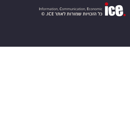
I
nformation,
C
ommunication,
E
conomic
כל הזכויות שמורות לאתר ICE. ©