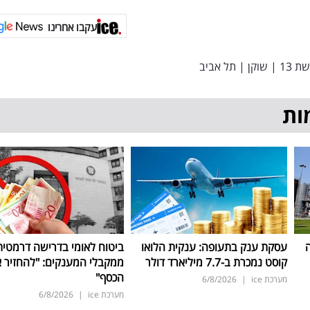
עקבו אחרינו
ת 13
|
שוקן
|
תל אביב
ות
ה
עסקת ענק בתעופה: ענקית הלואו
ביטוח לאומי בדרישה דרמטית
קוסט נמכרת ב-7.7 מיליארד דולר
ממקבלי המענקים: "להחזיר 
הכסף"
מערכת ice
|
6/8/2026
מערכת ice
|
6/8/2026