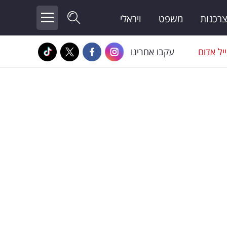
צרכנות
משפט
ויראלי
יל אדום
עקבו אחרינו