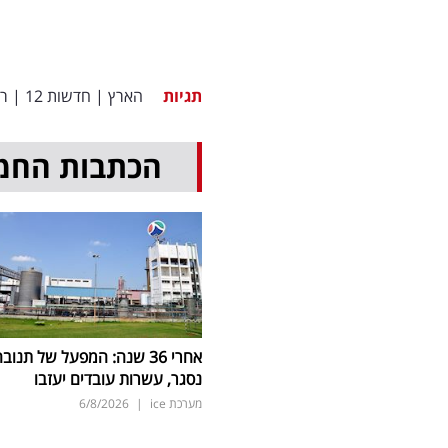
תגיות
הארץ
|
חדשות 12
|
רש
הכתבות החמ
אחרי 36 שנה: המפעל של תנוב
נסגר, עשרות עובדים יעזבו
מערכת ice
|
6/8/2026