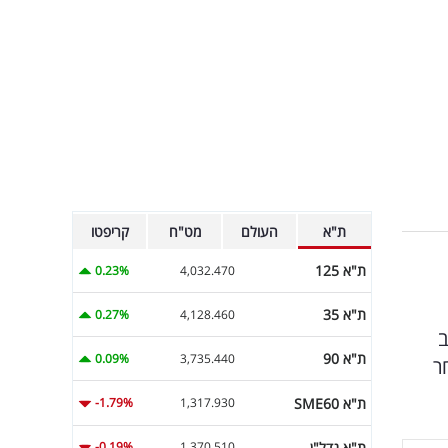
ת"א
העולם
מט"ח
קריפטו
ת"א 125
0.23%
4,032.470
ת"א 35
0.27%
4,128.460
ב
ת"א 90
0.09%
3,735.440
ר
ת"א SME60
-1.79%
1,317.930
ת"א נדל"ן
-0.19%
1,370.510