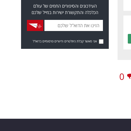
העידכונים והסיפורים החמים של עולם
הכלכלה והתקשורת ישירות במייל שלכם
אני מאשר קבלת ניוזלטרים ודיוורים פרסומיים בדוא"ל
0