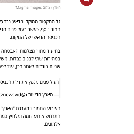
הארץ (צילום Magma Images)
גל התקפות ממוקד ומדאיג נגד כל
חמור נוסף, כאשר רעול פנים הגי
הכניסה הראשי של המקום.
בתיעוד מתוך מצלמות האבטחה ש
במהירות שתי לבנים כבדות, משל
שניות בודדות לאחר מכן, עוד לפ
רעול פנים מנפץ את דלת הכניס
— הארץ חדשות (@haaretznewsvid)
האירוע החמור במערכת "הארץ" אי
אלמונים.