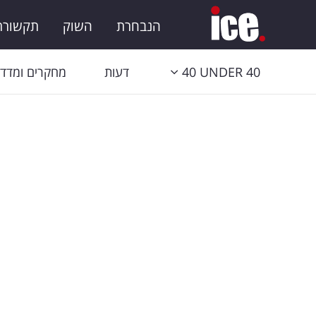
הנבחרת
השוק
תקשורת 
40 UNDER 40
דעות
מחקרים ומדדי