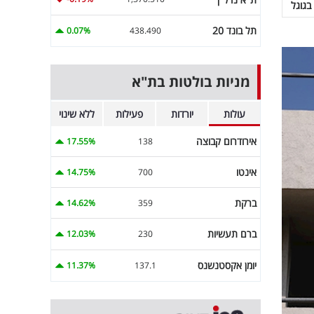
בגוגל
תל בונד 20
0.07%
438.490
מניות בולטות בת"א
עולות
יורדות
פעילות
ללא שינוי
אירודרום קבוצה
17.55%
138
אינטו
14.75%
700
ברקת
14.62%
359
ברם תעשיות
12.03%
230
יומן אקסטנשנס
11.37%
137.1