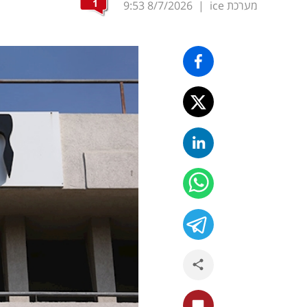
1
מערכת ice
|
8/7/2026
9:53