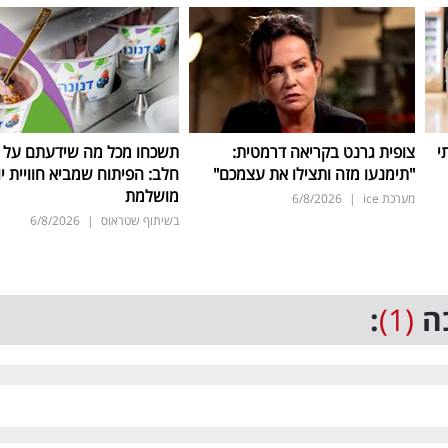
י
צופית גרנט בקריאה דרמטית:
תשכחו מכל מה שידעתם על ת
"תימנעו מזה ותצילו את עצמכם"
חלב: הפיתוח שמביא חוויית יו
מושלמת
מערכת ice
|
6/8/2026
בשיתוף שטראוס
|
6/8/2026
ה
(1)
: