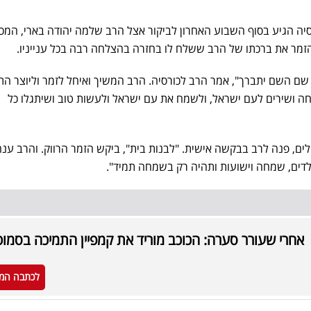
סיה הגיע בסוף השבוע האחרון לביקור אצל הרב שלמה יהודה בארי, המכו
הזמר את ברכתו של הרב ששלח לו בחזרה בהצלחה רבה בכל ענייניו.
ם השם יתברך", אמר הרב לכורסיה. הרב המשיך ואיחל לזמר וליוצר התו
חה ושירים לעם ישראל, ולשמח את עם ישראל ולעשות טוב ושיתגלו כל
ם, פנה לרב בבקשה אישית. "לבנות בית", ביקש הזמר הרווק. והרב ענה
ילדים, שמחה וישועות ותהיה רק בשמחה תמיד".
אחרי שעורר סערה: הכוכב מוריד את קמפיין התמיכה בסמוטר
לכתבה המ