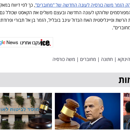
הק הזמר משה כורסיה לעונה החדשה של "מחוברים"
, כך לפי דיווח במאקו
 המפורסמים שלוהקו לעונה החדשה ובעצם משלים את הקאסט שכולל גם 
הרשת ופיינליסטית האח הגדול עינב בובליל, הזמר בן אל תבורי ופרודתו
עקבו אחרינו
ינוקא
|
חתונה
|
מחוברים
|
משה כורסיה
ות