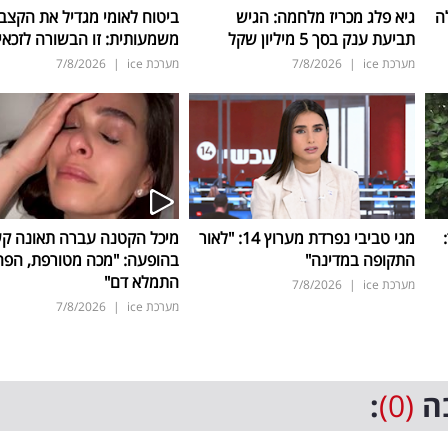
ה
גיא פלג מכריז מלחמה: הגיש
ביטוח לאומי מגדיל את הקצב
תביעת ענק בסך 5 מיליון שקל
משמעותית: זו הבשורה לזכאי
מערכת ice
|
7/8/2026
מערכת ice
|
7/8/2026
ד:
מגי טביבי נפרדת מערוץ 14: "לאור
מיכל הקטנה עברה תאונה ק
התקופה במדינה"
בהופעה: "מכה מטורפת, הפה
התמלא דם"
מערכת ice
|
7/8/2026
מערכת ice
|
7/8/2026
ה
(0)
: