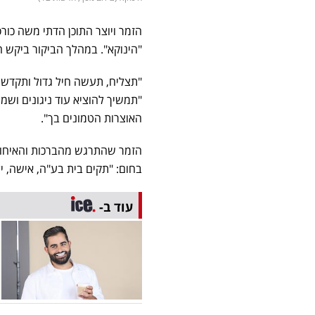
הזמר ויוצר התוכן הדתי משה כור
"הינוקא". במהלך הביקור ביקש 
"תצליח, תעשה חיל גדול ותקדש ש
"תמשיך להוציא עוד ניגונים ושמ
האוצרות הטמונים בך".
הזמר שהתרגש מהברכות והאיחולי
בחום: "תקים בית בע"ה, אישה, 
עוד ב-