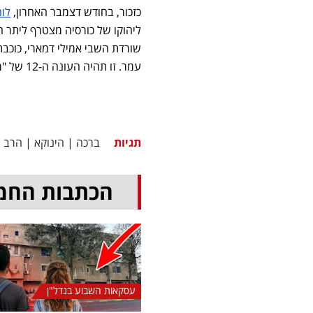
כזכור, בחודש דצמבר האחרון,
לו
ליהוקו של כורסיה מצטרף ליתר
שורדת השבי אמילי דמארי, כוכבת 
עמר. זו תהיה העונה ה-12 של "מחוברים".
תגיות
ברכה
|
הינוקא
|
הרב ה
הכתבות החמ
עסקאות השבוע בנדל"ן