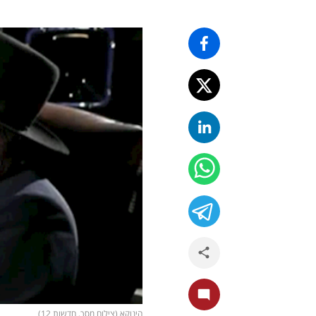
הינוקא (צילום מסך, חדשות 12)