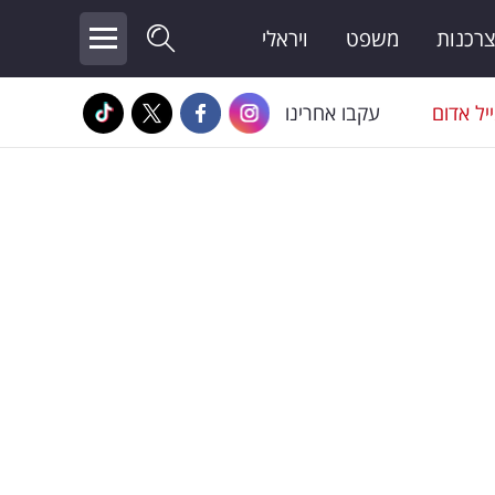
צרכנות
משפט
ויראלי
יל אדום
עקבו אחרינו