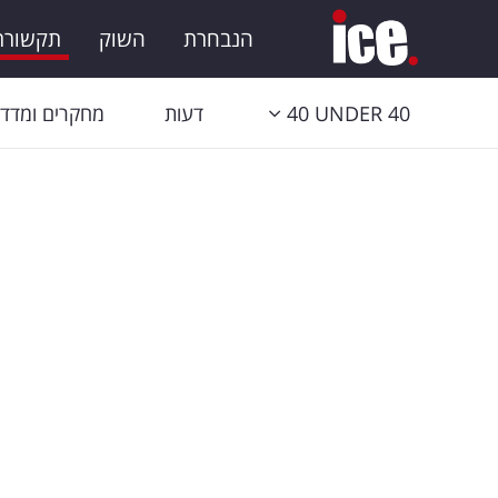
הנבחרת
השוק
תקשורת 
40 UNDER 40
דעות
מחקרים ומדדי