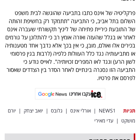
פרקליטיה של אינס כתבו בתביעה שהוגשה לבית משפט
השלום בתל אביב, כי התביעה "תתמקד רק בחשיפת זהותה
של התובעת כיריית פתיחה של לינץ' תקשורתי שעברה אינס
לאחר או בגלל שהעזה ואזרה אומץ רב כי להתלונן על גורמים
בכירים אלו ואולם, מובן, כי אין בכך אלא נדבך אחד מטענותיה
או מתביעותיה נגד כלל העוולות כלפיה (לרבות בגין פרסומי
לשון הרע) ונגד לאו המפרים זכויותיה". לאייס נודע כי
התביעה הזו נסגרה בינתיים לאחר הסדר בין הצדדים שאסור
לפרסם את פרטיו.
עקבו אחרינו
תגיות
NEWS1
|
אורלי אינס
|
גלובס
|
יואב יצחק
|
יורם
מושקט
|
עדי מאירי