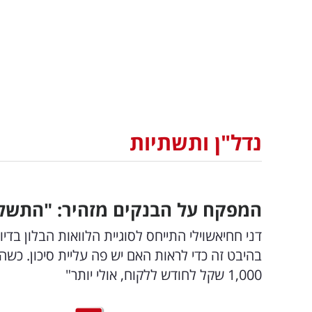
נדל"ן ותשתיות
המפקח על הבנקים מזהיר: "התשלום החוד
דני חחיאשוילי התייחס לסוגיית הלוואות הבלון בד
בהיבט זה כדי לראות האם יש פה עליית סיכון. כ
1,000 שקל לחודש ללקוח, אולי יותר"