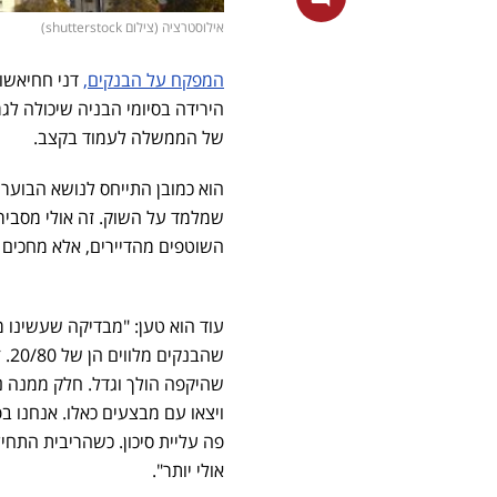
אילוסטרציה (צילום shutterstock)
המפקח על הבנקים,
דני חחיאשוי
הירידה בסיומי הבניה שיכולה ל
של הממשלה לעמוד בקצב.
הוא כמובן התייחס לנושא הבוער ש
שמלמד על השוק. זה אולי מסביר
השוטפים מהדיירים, אלא מחכים ל
עוד הוא טען: "מבדיקה שעשינו 
שה
שהיקפה הולך וגדל. חלק ממנה נ
ויצאו עם מבצעים כאלו. אנחנו ב
אולי יותר".