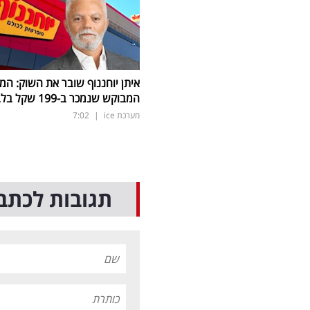
איתן יוחננוף שובר את השוק: המ
המבוקש שנמכר ב-199 שקל בלבד
מערכת ice
|
7:02
תגובות לכתב