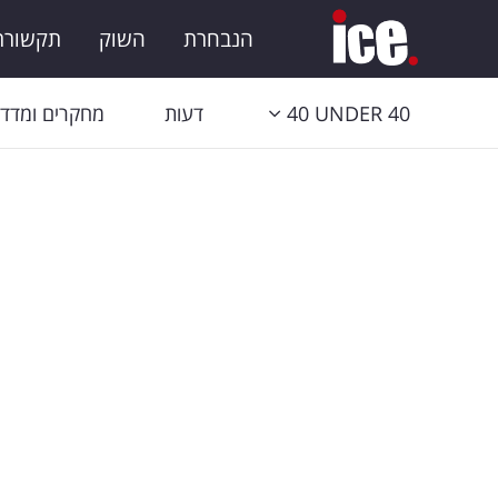
הנבחרת
השוק
תקשורת 
40 UNDER 40
דעות
מחקרים ומדדי