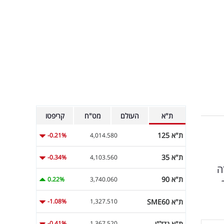
ת"א
העולם
מט"ח
קריפטו
ת"א 125
-0.21%
4,014.580
ת"א 35
-0.34%
4,103.560
ה
ת"א 90
0.22%
3,740.060
ת"א SME60
-1.08%
1,327.510
ת"א נדל"ן
-0.41%
1,367.520