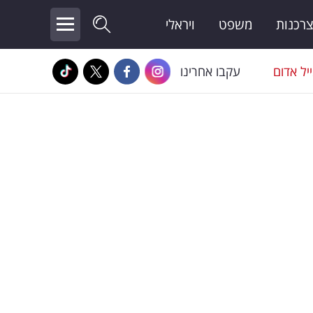
צרכנות
משפט
ויראלי
יל אדום
עקבו אחרינו