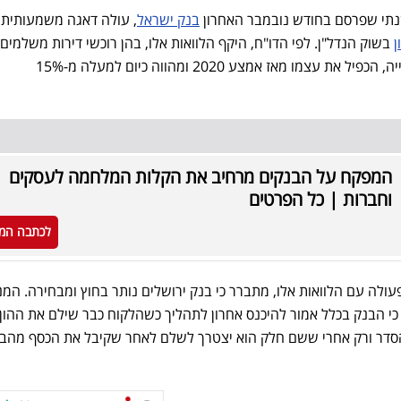
 שנתי שפרסם בחודש נובמבר האחרון
בנק ישראל
, עולה דאגה משמעותית
ן
בשוק הנדל"ן. לפי הדו"ח, היקף הלוואות אלו, בהן רוכשי דירות משלמים
רוב סכום הרכישה רק בסיום הבנייה, הכפיל את עצמו מאז אמצע 2020 ומהווה כיום למעלה מ-15%
המפקח על הבנקים מרחיב את הקלות המלחמה לעסקים
וחברות | כל הפרטים
לכתבה המ
ולה עם הלוואות אלו, מתברר כי בנק ירושלים נותר בחוץ ומבחירה. המנ
ט כי הבנק בכלל אמור להיכנס אחרון לתהליך כשהלקוח כבר שילם את ההון
דר ורק אחרי ששם חלק הוא יצטרך לשלם לאחר שקיבל את הכסף מהב