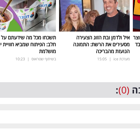
וצר
איל ולדמן ובת הזוג הצעירה
תשכחו מכל מה שידעתם על ת
מסעירים את הרשת: התמונה
חלב: הפיתוח שמביא חוויית יו
הנועזת מהבריכה
מושלמת
מערכת ice
|
15:05
בשיתוף שטראוס
|
10:23
ה
(0)
: