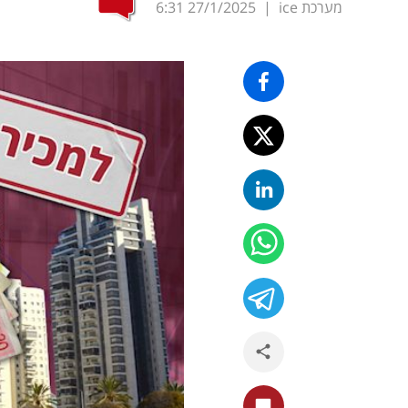
מערכת ice
|
27/1/2025
6:31