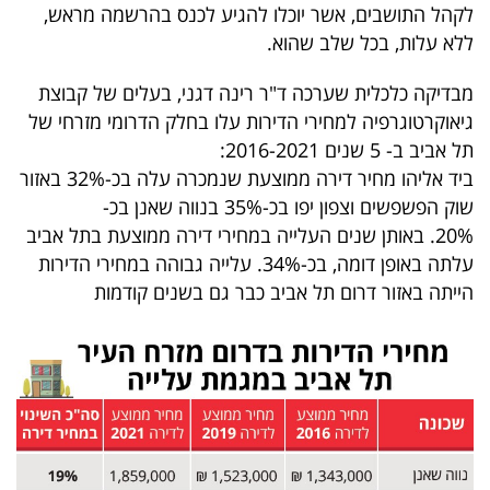
לקהל התושבים, אשר יוכלו להגיע לכנס בהרשמה מראש,
40
ללא עלות, בכל שלב שהוא.
מבדיקה כלכלית שערכה ד"ר רינה דגני, בעלים של קבוצת
שיתופי
גיאוקרטוגרפיה למחירי הדירות עלו בחלק הדרומי מזרחי של
פעולה
תל אביב ב- 5 שנים 2016-2021:
ביד אליהו מחיר דירה ממוצעת שנמכרה עלה בכ-32% באזור
שוק הפשפשים וצפון יפו בכ-35% בנווה שאנן בכ-
20%. באותן שנים העלייה במחירי דירה ממוצעת בתל אביב
דרושים
עלתה באופן דומה, בכ-34%. עלייה גבוהה במחירי הדירות
הייתה באזור דרום תל אביב כבר גם בשנים קודמות
ניוזלטרים
מייל
אדום