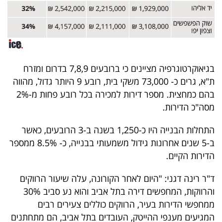
פרסמו
באייס
עקבו
אחרינו:
בגיאוקרטוגרפיה מציינים כי ברובעים 7,8,9 בדרום ומזרח
ת"א, גרים כ- 73,000 משקי בית, רובע 9 היותר גדול, מהווה
בהם כמחצית. מספר דירות למכירה בכל רובע פחות מ-2%
מסה"כ הדירות.
התחלות הבנייה היו כ-1,250 בשנה ב-3 הרובעים, כאשר
ב-5 שנים אחרונות גידול משמעותי בבנייה, כ- 8.5% ממספר
הדירות הקיים.
ד"ר רינה דגני: "היום לאחר הקורונה, עלה שיעור הרווקים
והרווקות, המחפשים דירה בתל אביב והוא נע סביב 30%
ממחפשי הדירות בעיר, הרווקים כוללים צעירים רבים
המגיעים מענפי ההייטק, העובדים בתל אביב, הם מתחתנים