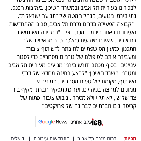
לבכירים בעיריית תל אביב ובמשרד השיכון, בעקבות הכנס.
נתי בירמן מנועים, מנהל המטה של "תנועה ישראלית",
הקבוצה הפעילה בדרום מזרח תל אביב, סביב ההתחדשות
העירונית באזור מיוזמי המכתב ציין "המדינה משתמשת
בתושבים, שאינם מיודעים כהלכה כבר מראשית שלבי
התכנון, כמעין מס שפתיים לחובתה ל"שיתוף ציבור",
ומעבירה אותם לטיפולם של גורמים מסחריים כדי לסגור
עניינים" בסוף מכתבו דורש בירמן מנועים מעיריית תל אביב
ומגורמי משרד השיכון: "לבצע בחינה מחדש של דרכי
השיתוף, מקומם של גופים מסחריים, ממונים או
ממונים-למחצה בניהולם, ועריכת תסקיר חברתי מקיף בידי
צד שלישי, לא תלוי ולא מסחרי. גיבוש ציבורי פתוח של
קריטריונים חברתיים לבחינה של פרויקטים"
עקבו אחרינו
תגיות
דרום מזרח תל אביב
|
התחדשות עירונית
|
יד אליהו