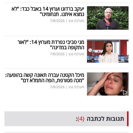
יעקב ברדוגו וערוץ 14 באבל כבד: "לא
נמצא איתנו. תנחומינו"
מערכת ice
|
7/8/2026
מגי טביבי נפרדת מערוץ 14: "לאור
התקופה במדינה"
מערכת ice
|
7/8/2026
מיכל הקטנה עברה תאונה קשה בהופעה:
"מכה מטורפת, הפה התמלא דם"
מערכת ice
|
7/8/2026
תגובות לכתבה
(4)
: