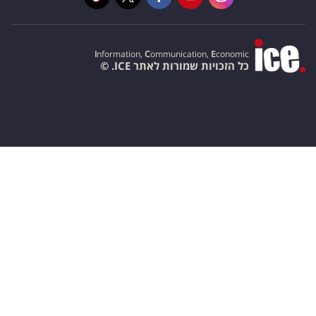
I
nformation,
C
ommunication,
E
conomic
כל הזכויות שמורות לאתר ICE. ©