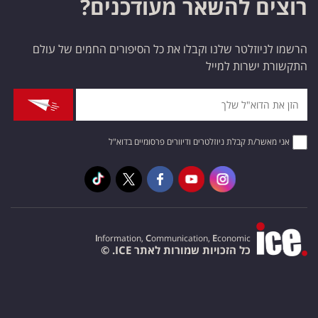
רוצים להשאר מעודכנים?
הרשמו לניוזלטר שלנו וקבלו את כל הסיפורים החמים של עולם
התקשורת ישרות למייל
אני מאשר/ת קבלת ניוזלטרים ודיוורים פרסומיים בדוא"ל
I
nformation,
C
ommunication,
E
conomic
כל הזכויות שמורות לאתר ICE. ©