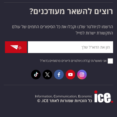
רוצים להשאר מעודכנים?
הרשמו לניוזלטר שלנו וקבלו את כל הסיפורים החמים של עולם
התקשורת ישרות למייל
אני מאשר/ת קבלת ניוזלטרים ודיוורים פרסומיים בדוא"ל
I
nformation,
C
ommunication,
E
conomic
כל הזכויות שמורות לאתר ICE. ©