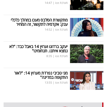
מערכת ice
|
14:47
מתקשרת הסלבס מעכו במהלך כלכלי
ענק: אקדמיה לתקשור, זה המחיר
מערכת ice
|
14:52
יעקב ברדוגו וערוץ 14 באבל כבד: "לא
נמצא איתנו. תנחומינו"
מערכת ice
|
8:35
מגי טביבי נפרדת מערוץ 14: "לאור
התקופה במדינה"
מערכת ice
|
13:55