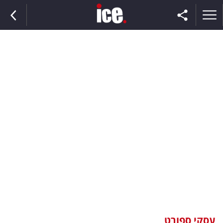
ראשי
הנבחרת
השוק
תקשורת
ומדיה
כסף
וצרכנות
עסקי ספורט