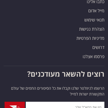
כתבו אלינו
מייל אדום
תנאי שימוש
הצהרת נגישות
מדיניות הפרטיות
דרושים
פרסמו אצלנו
רוצים להשאר מעודכנים?
הרשמו לניוזלטר שלנו וקבלו את כל הסיפורים החמים של עולם
התקשורת ישרות למייל