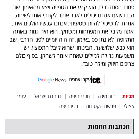
פחות הסתדרו לו. הוא קרע את הגופייה ויצא מהאימון. שם
הבנו שאם אנחנו יכולים לאבד אותו. לקחתי אותו לשיחה,
אמרתי לו שיכול להיות שטעיתי, אנחנו עכשיו הולכים איתו.
׳אתה מקבל את המפתחות ומשחק׳. הוא היה גמור באותה
התקופה, לא נתן פס באימון. זה היה יומיים לפני הדרבי, שבו
הוא כבש שלושער. הביטחון שהוא קיבל התפוצץ. יש
משמעות גדולה למילים שאתה אומר לשחקן. בסוף כולם
צריכים חיזוק ומילה טוב".
עקבו אחרינו
תגיות
דור מיכה
|
מכבי חיפה
|
נבחרת ישראל
|
עומר
אצילי
|
פרשת הקטינות
|
רדיו חיפה
הכתבות החמות