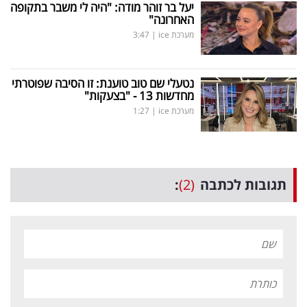
יעל בר זוהר מודה: "היה לי משבר בתקופה
האחרונה"
מערכת ice
|
3:47
נטעלי שם טוב טוענת: זו הסיבה שפוטרתי
מחדשות 13 - "בצעקות"
מערכת ice
|
1:27
תגובות לכתבה
(2)
: