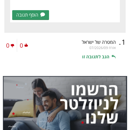
הוסף תגובה
.
1
המטרה של ישראל
0
0
אזרח
07/2026/09
הגב לתגובה זו