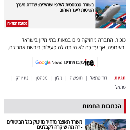
פרסמו
בשורה פנטסטית לאלפי ישראלים: שדרוג מערך
הטיסות ליעד האהוב
באייס
לכתבה המלאה
עקבו
אחרינו:
כזכור, החברה מחזיקה כיום במאות בתי מלון בישראל
ובאירופה, אך עד כה לא הייתה לה פעילות ביבשת אמריקה.
עקבו אחרינו
תגיות
דוד פתאל
|
חופשה
|
מלון
|
מנהטן
|
ניו יורק
|
פתאל
הכתבות החמות
משרד האוצר מזהיר מזינוק בגל הביטולים
- זה מה שיקרה לקבלנים