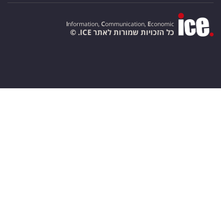
I
nformation,
C
ommunication,
E
conomic
כל הזכויות שמורות לאתר ICE. ©