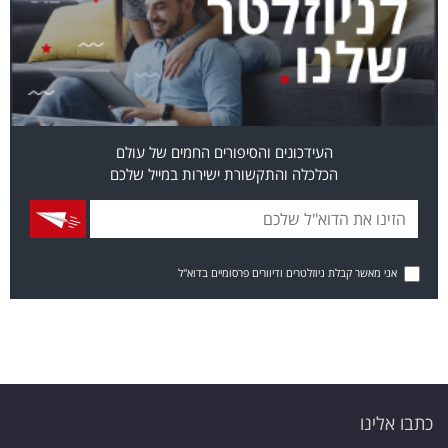
העידכונים והסיפורים החמים של עולם
הכלכלה והתקשורת ישירות במייל שלכם
אני מאשר קבלת ניוזלטרים ודיוורים פרסומיים בדוא"ל
כתבו אלינו