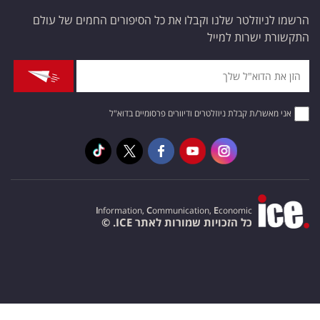
הרשמו לניוזלטר שלנו וקבלו את כל הסיפורים החמים של עולם
התקשורת ישרות למייל
אני מאשר/ת קבלת ניוזלטרים ודיוורים פרסומיים בדוא"ל
I
nformation,
C
ommunication,
E
conomic
כל הזכויות שמורות לאתר ICE. ©