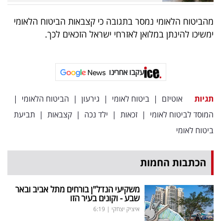
מהביטוח הלאומי נמסר בתגובה כי קצבאות הביטוח הלאומי
ימשיכו להינתן במלואן לאזרחי ישראל הזכאים לכך.
עקבו אחרינו
תגיות
אוטיזם
|
ביטוח לאומי
|
גירעון
|
הביטוח הלאומי
|
המוסד לביטוח לאומי
|
זכאות
|
ילד נכה
|
קצבאות
|
תביעת
ביטוח לאומי
הכתבות החמות
משקיעי הנדל"ן בורחים מתל אביב ובאר
שבע - וקונים בעיר הזו
איציק יצחקי
|
6:19