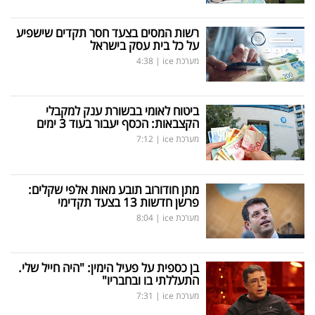
רשות המסים בצעד חסר תקדים שישפיע
על כל בית עסק בישראל
מערכת ice
|
4:38
ביטוח לאומי בבשורת ענק למקבלי
הקצבאות: הכסף יעבור בעוד 3 ימים
מערכת ice
|
7:12
מתן חודורוב תובע מאות אלפי שקלים:
פרשן חדשות 13 בצעד תקדימי
מערכת ice
|
8:04
בן כספית על פעיל הימין: "היה חייל שלי.
התעללתי בו ובחבריו"
מערכת ice
|
7:31