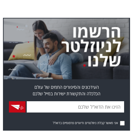
העידכונים והסיפורים החמים של עולם
הכלכלה והתקשורת ישירות במייל שלכם
אני מאשר קבלת ניוזלטרים ודיוורים פרסומיים בדוא"ל