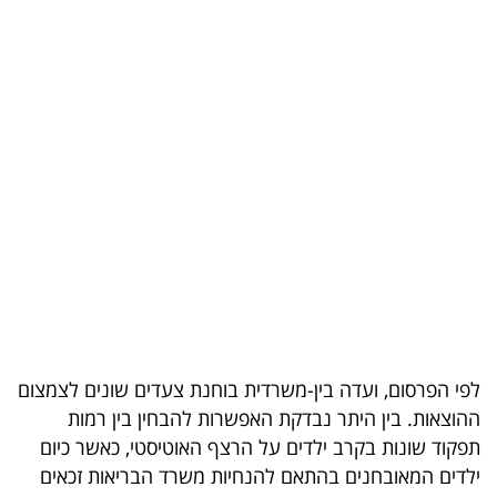
בריאות
תרבות
ופנאי
תיירות
TOP-
5
המילון
הכלכלי
לפי הפרסום, ועדה בין-משרדית בוחנת צעדים שונים לצמצום
פודקאסט
ההוצאות. בין היתר נבדקת האפשרות להבחין בין רמות
תפקוד שונות בקרב ילדים על הרצף האוטיסטי, כאשר כיום
40
ילדים המאובחנים בהתאם להנחיות משרד הבריאות זכאים
UNDER