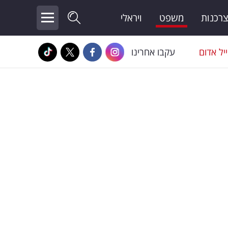
צרכנות
משפט
ויראלי
יל אדום
עקבו אחרינו