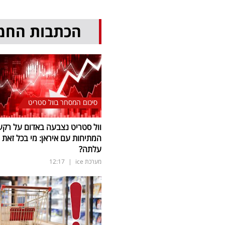
הכתבות החמ
סיכום המסחר בוול סטריט
וול סטריט נצבעה באדום על רקע
המתיחות עם איראן: מי בכל זאת
עלתה?
מערכת ice
|
12:17