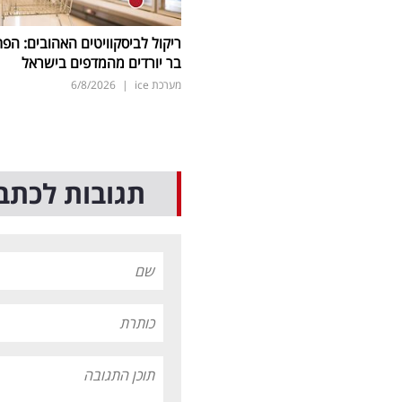
ריקול לביסקוויטים האהובים: הפת
בר יורדים מהמדפים בישראל
מערכת ice
|
6/8/2026
תגובות לכתב