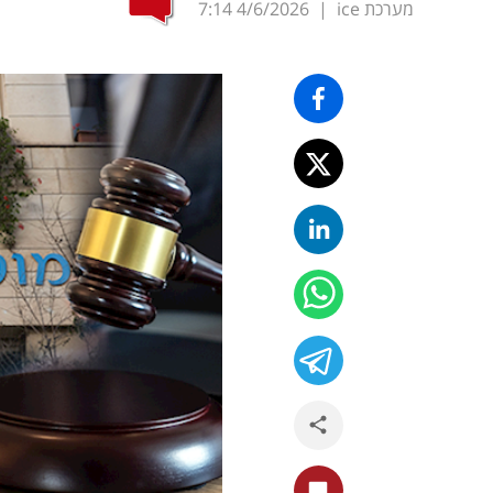
מערכת ice
|
4/6/2026
7:14