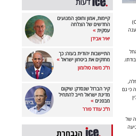
דעות
קיימות, אמון וחוסן: המנועים
בית הדין האזורי לעבודה בחיפה קיבל את תביעתו של רתך בן 62 והכיר במחלת הריאות החסימתית (COPD)
החדשים של הצלחה
ענה
עסקית
יאיר אבידן
יל, החל
התיישבות יהודית בעזה: כך
 עבודתו.
מחזקים את ביטחון ישראל
ח"כ משה סולומון
חלה,
קיר הברזל שנסדק: שיקום
 כי גם
מדינת ישראל חייב להתחיל
ן
מבפנים
ח"כ עודד פורר
ה של
גיעה
הנבחרת