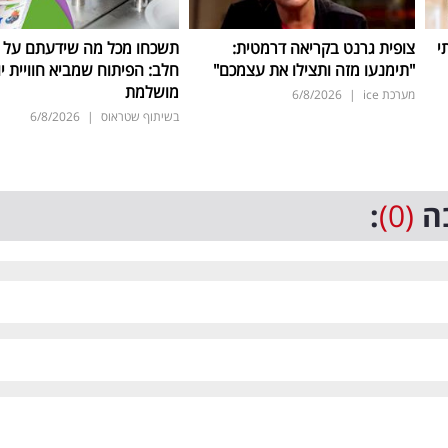
י
צופית גרנט בקריאה דרמטית:
תשכחו מכל מה שידעתם על ת
"תימנעו מזה ותצילו את עצמכם"
חלב: הפיתוח שמביא חוויית יו
מושלמת
מערכת ice
|
6/8/2026
בשיתוף שטראוס
|
6/8/2026
ה
(0)
: