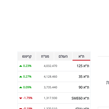
ת"א
העולם
מט"ח
קריפטו
ת"א 125
0.23%
4,032.470
ת"א 35
0.27%
4,128.460
ת
ת"א 90
0.09%
3,735.440
ת"א SME60
-1.79%
1,317.930
ת"א נדל"ן
-0.19%
1,370.510