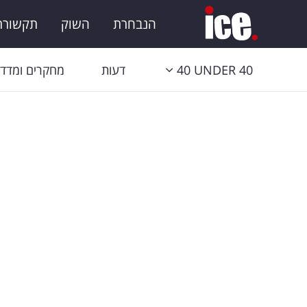
הנבחרת
השוק
תקשורת 
40 UNDER 40
דעות
מחקרים ומדדי