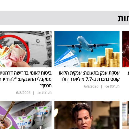
ות
עסקת ענק בתעופה: ענקית הלואו
ביטוח לאומי בדרישה דרמטית
קוסט נמכרת ב-7.7 מיליארד דולר
ממקבלי המענקים: "להחזיר 
הכסף"
מערכת ice
|
6/8/2026
מערכת ice
|
6/8/2026