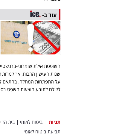
עוד ב-
השופטת אילת שומרוני-ברנשטיין
שנות העישון הרבות, אך למרו
על התפתחות המחלה. בהתאם לכ
לשלם לתובע הוצאות משפט בסך 12,000 שקל
תגיות
ביטוח לאומי
|
בית הדין
תביעת ביטוח לאומי