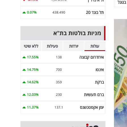
בגוגל
תל בונד 20
0.07%
438.490
מניות בולטות בת"א
עולות
יורדות
פעילות
ללא שינוי
אירודרום קבוצה
17.55%
138
אינטו
14.75%
700
ברקת
14.62%
359
ברם תעשיות
12.03%
230
יומן אקסטנשנס
11.37%
137.1