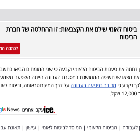
ביטוח לאומי שילם את הקצבאות: זו ההחלטה של חברת
הביטוח
לכתבה המ
 דחתה את טענות הביטוח הלאומי וקבעה כי שני המומחים הביאו בחשבו
ת זאת מצאו שלחשיפה הממושכת במסגרת העבודה הייתה השפעה משמעו
ך נקבע כי
מדובר בפגיעה בעבודה
על דרך המיקרוטראומה, וביטוח לאומ
.
עקבו אחרינו
 לעבודה
|
הביטוח הלאומי
|
המוסד לביטוח לאומי
|
עישון
|
תאונת עבו