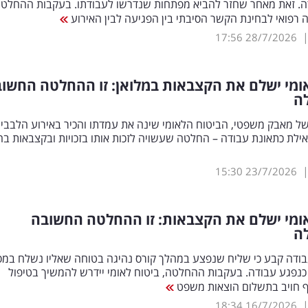
ה. זאת מאחר שחזר להביא מפתחות שנדרשו לעבודתו. בעקבות ההחלט
 רפואי לבחינת הקשר הסיבתי בין הפגיעה לבין האירוע
17:56
28/7/2026
ומי ישלם את הקצבאות במלואן: זו ההחלטה החשו
ה
ל מאבק משפטי, הביטוח הלאומי שינה את עמדתו והכיר באירוע הלבבי
אילת כתאונת עבודה – החלטה שעשויה לזכות אותו בזכויות ובקצבאות ב
15:30
23/7/2026
אומי ישלם את הקצבאות: זו ההחלטה החשובה
ה
עבודה קבע כי שליח שנפצע במהלך קורס נהיגה בטוחה שאליו נשלח במ
 כנפגע עבודה. בעקבות ההחלטה, ביטוח לאומי יידרש להמשיך בטיפול
ף חויב בתשלום הוצאות משפט
18:34
16/7/2026