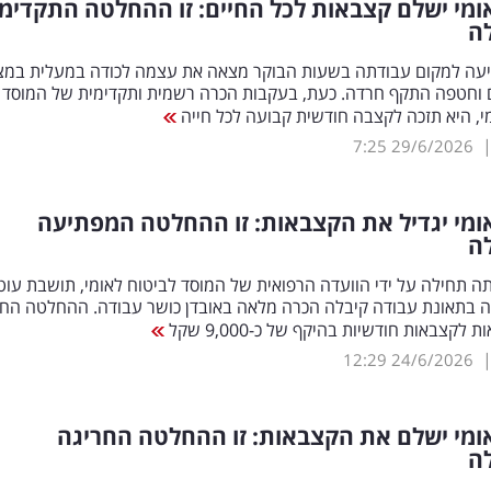
ומי ישלם קצבאות לכל החיים: זו ההחלטה התקדימ
ה
עה למקום עבודתה בשעות הבוקר מצאה את עצמה לכודה במעלית במצ
 וחטפה התקף חרדה. כעת, בעקבות הכרה רשמית ותקדימית של המוסד
י, היא תזכה לקצבה חודשית קבועה לכל חייה
7:25
29/6/2026
ומי יגדיל את הקצבאות: זו ההחלטה המפתיעה
ה
 תחילה על ידי הוועדה הרפואית של המוסד לביטוח לאומי, תושבת עוט
 בתאונת עבודה קיבלה הכרה מלאה באובדן כושר עבודה. ההחלטה הח
 לקצבאות חודשיות בהיקף של כ-9,000 שקל
12:29
24/6/2026
ומי ישלם את הקצבאות: זו ההחלטה החריגה
ה