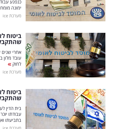
כנפגע עבוד
ימונה מומחה
|
מערכת ice
ביטוח לא
שהתקבל
אחרי שנים ש
עובד מלון ב
לחוק
|
מערכת ice
ביטוח ל
שהתקבל
בית הדין ל
עבודתו יוכר
בתביעתו וא
|
מערכת ice