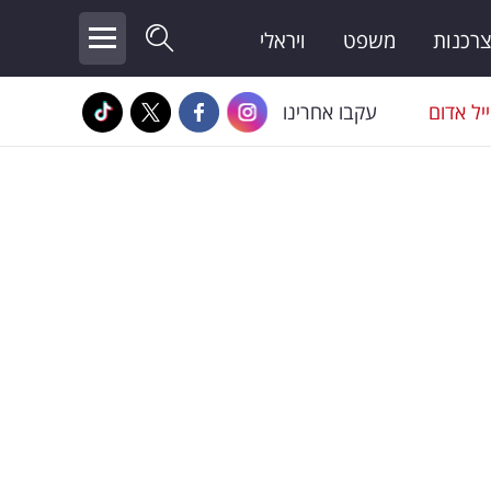
צרכנות
משפט
ויראלי
יל אדום
עקבו אחרינו