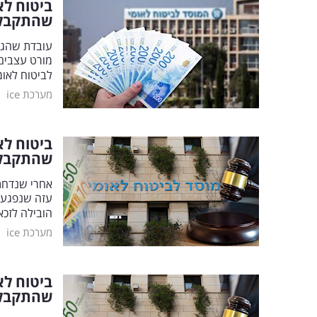
ביטוח לא
שהתקבל
עובדת שהגי
מורט עצבים
לביטוח לאומ
|
מערכת ice
ביטוח לא
שהתקבל
אחרי שנדחתה
עזה שנפגעה
הובילה לזכאות
|
מערכת ice
ביטוח לא
שהתקבל