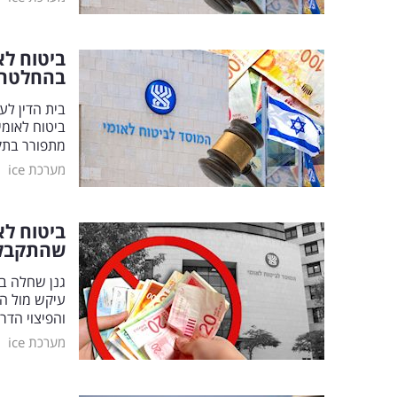
ביטוח לא
בהחלטה
בית הדין ל
ביטוח לאומ
מתפורר בת
|
מערכת ice
ביטוח ל
שהתקבל
גנן שחלה ב
עיקש מול ה
והפיצוי הד
|
מערכת ice