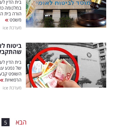
בית הדין ל
במלנומה כתו
הורה בית הד
משפט
|
מערכת ice
ביטוח ל
שהתקבל
בית הדין לע
של נפגע עב
השופט קבע 
הרפואיות
|
מערכת ice
הבא
5