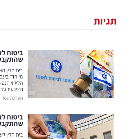
תגיות
ביטוח ל
שהתקבל
בית הדין הא
מיוחד" בעבו
הליקוי הנפש
כנפגעת עבוד
|
מערכת ice
ביטוח לא
שהתקבל
בית הדין לע