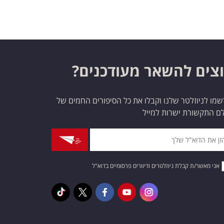
צים להשאר מעודכנים?
מו לניוזלטר שלנו וקבלו את כל הסיפורים החמים של
ם התקשורת ישרות למייל
אני מאשר/ת קבלת ניוזלטרים ודיוורים פרסומיים בדוא"ל