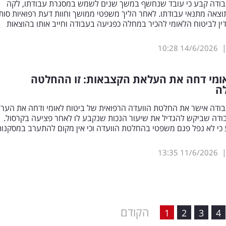
עבודה קבע כי עובד שנחשף במשך שנים לשמש במסגרת עבודתו, לקה
צאה מתנאי עבודתו. לאחר הליך משפטי ממושך וחוות דעת רפואיות סות
ין לביטוח הלאומי להכיר במחלה כפגיעה בעבודה וחייב אותו בהוצאות
10:28
14/6/2026
אומי דחה את העלאת הקצבאות: זו ההחלטה
ה
בודה אישר את החלטת הוועדה הרפואית של ביטוח לאומי ודחה את הערע
ודה שביקש להגדיל את שיעור הנכות שנקבע לו לאחר פציעה בקרסול.
כי לא נפל פגם משפטי בהחלטת הוועדה וכי אין מקום להתערב במסקנות
13:35
11/6/2026
הקודם
1
2
3
4