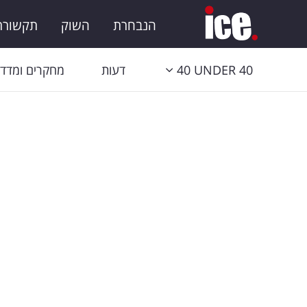
הנבחרת
השוק
תקשורת 
40 UNDER 40
דעות
מחקרים ומדדי