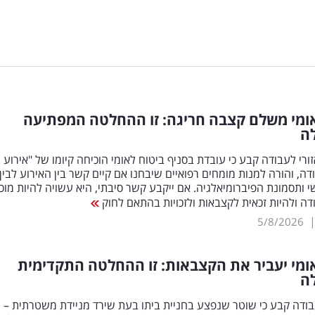
אומי משלם קצבה חריגה: זו ההחלטה המפתיעה
ה
זורי לעבודה קבע כי עובדת בסניף ביטוח לאומי הוכיחה קיומו של "אירוע
דה, והורה למנות מומחים רפואיים שיבחנו אם קיים קשר בין האירוע לבין
י ותסמונת הפיברומיאלגיה. אם ייקבע קשר סיבתי, היא עשויה להיות מוכ
ה ולהיות זכאית לקצבאות ולזכויות בהתאם לחוק
5/8/2026
ומי יעביר את הקצבאות: זו ההחלטה התקדימית
ה
בודה קבע כי שוטר שנפצע בחניית ביתו בעת שירד מניידת משטרתית – י