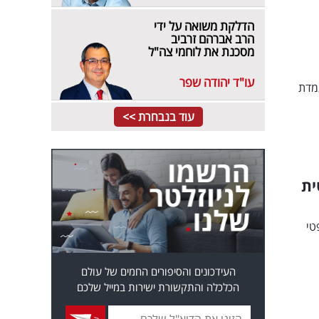
הדלקת משואה על ידי
הרב אברהם זרביב
מסכנת את לוחמי צה"ל
עו"ד יהודה שפר
מדת
עוד בנבחרת >>
ית
טי
העידכונים והסיפורים החמים של עולם
הכלכלה והתקשורת ישירות במייל שלכם