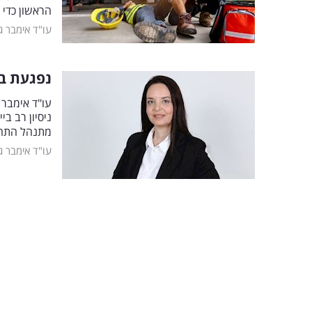
הראשון כדי 
עו"ד אימבר ג
נפגעת בז
עו"ד אימבר 
ניסיון רב בי
מתנהל התהלי
עו"ד אימבר ג