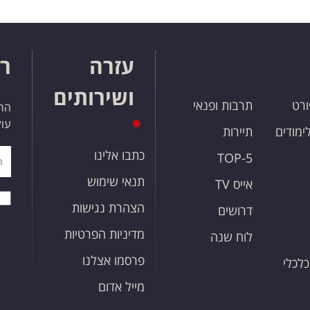
עזרה
רו
ושירותים
ורט
תרבות ופנאי
הרש
עול
לימודים
תיירות
כתבו אלינו
TOP-5
תנאי שימוש
אייס TV
הצהרת נגישות
דרושים
מדיניות הפרטיות
לוח שנה
פרסמו אצלנו
כלכלי
מייל אדום