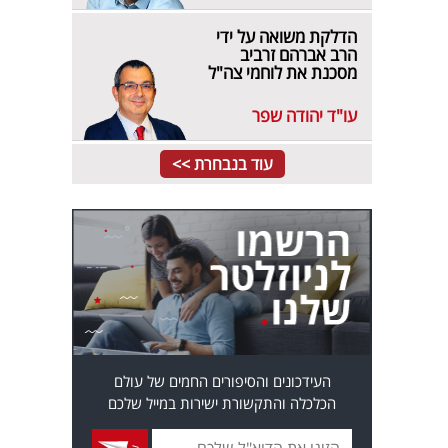
הדלקת משואה על ידי
הרב אברהם זרביב
מסכנת את לוחמי צה"ל
עו"ד יהודה שפר
עוד בנבחרת >>
העידכונים והסיפורים החמים של עולם
הכלכלה והתקשורת ישירות במייל שלכם