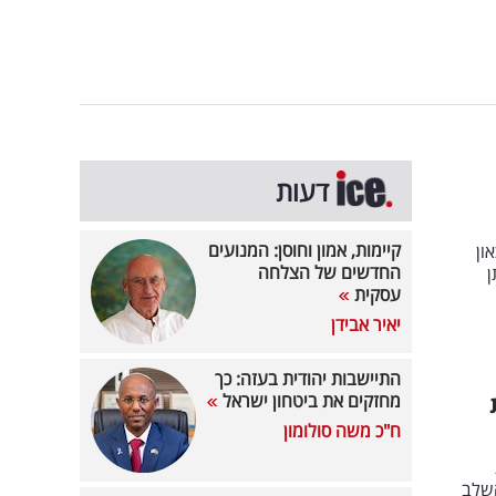
דעות
קיימות, אמון וחוסן: המנועים
ון
החדשים של הצלחה
ן
עסקית
יאיר אבידן
התיישבות יהודית בעזה: כך
מחזקים את ביטחון ישראל
ח"כ משה סולומון
השלב