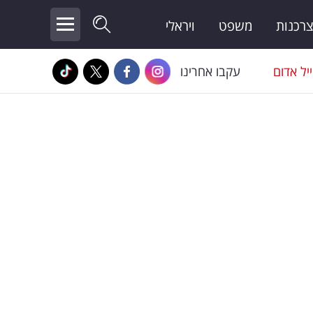
צרכנות
משפט
ויראלי
יל אדום
עקבו אחרינו