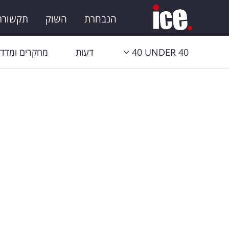
הנבחרת
השוק
תקשורת 
40 UNDER 40
דעות
מחקרים ומדדי