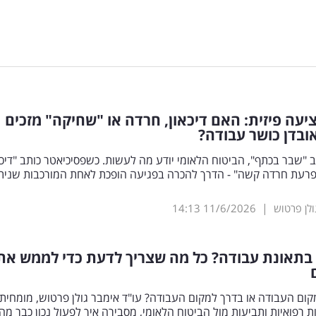
יעה פיזית: האם דיכאון, חרדה או "שחיקה" מזכים
בדן כושר עבודה?
 "שבר בכתף", הביטוח הלאומי יודע מה לעשות. כשפסיכיאטר כותב "דיכא
הפרעת חרדה קשה" - הדרך להכרה בפגיעה הופכת לאחת המורכבות שנית
|
ולן פרטוש
11/6/2026
14:13
בתאונת עבודה? כל מה שצריך לדעת כדי לממש את
ם העבודה או בדרך למקום העבודה? עו"ד אימבר גולן פרטוש, מומחית
ות רפואיות ותביעות מול הביטוח הלאומי, מסבירה איך לפעול נכון כבר מ