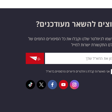
צים להשאר מעודכנים?
מו לניוזלטר שלנו וקבלו את כל הסיפורים החמים של
ם התקשורת ישרות למייל
אני מאשר/ת קבלת ניוזלטרים ודיוורים פרסומיים בדוא"ל