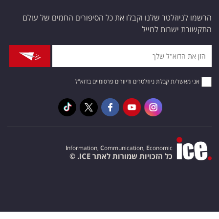
הרשמו לניוזלטר שלנו וקבלו את כל הסיפורים החמים של עולם
התקשורת ישרות למייל
אני מאשר/ת קבלת ניוזלטרים ודיוורים פרסומיים בדוא"ל
I
nformation,
C
ommunication,
E
conomic
כל הזכויות שמורות לאתר ICE. ©