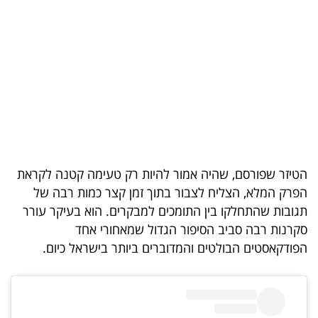
בריאות
תרבות
ופנאי
תיירות
TOP-
5
הטיזר שפורסם, שהיה אמור להיות רק טעימה קטנה לקראת
הפרק המלא, הצליח לצבור בתוך זמן קצר כמות רבה של
המילון
תגובות שהתחלקו בין התומכים למבקרים. הוא בעיקר עורר
הכלכלי
סקרנות רבה סביב הסיפור הגדול שמאחורי אחד
הפודקאסטים הבולטים והמדוברים ביותר בישראל כיום.
פודקאסט
40
UNDER