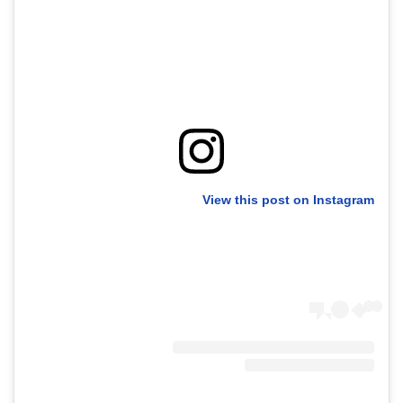
40
שיתופי
פעולה
דרושים
View this post on Instagram
ניוזלטרים
מייל
אדום