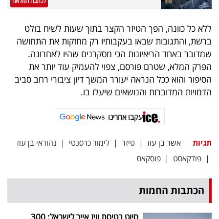
לכתבה המלאה
ללא כל כוונה, הפך הטיזר הקצר בתוך שעות לשיח בולט
ברשת, והתגובות שבאו בעקבותיו רק מחזקות את התחושה
שמדובר באחד הריאיונות הכי מסקרנים שהיו לאחרונה.
הפרק המלא, שטרם פורסם, צפוי להעמיק עוד יותר את
הסיפור והוא ככל הנראה יעורר המשך דיון ציבורי רחב סביב
הדמויות המדוברות והנושאים שיעלו בו.
עקבו אחרינו
תגיות
אשר בן עוז
|
טיזר
|
לימור כרסנטי
|
נהוראי בן עוז
|
פודקאסט
|
פוסקאס
הכתבות החמות
סיוט בטיסת וויז אייר לישראל: 300