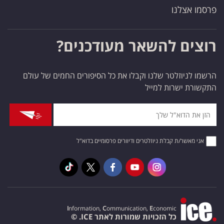
פרסמו אצלנו
רוצים להשאר מעודכנים?
הרשמו לניוזלטר שלנו וקבלו את כל הסיפורים החמים של עולם
התקשורת ישרות למייל
אני מאשר/ת קבלת ניוזלטרים ודיוורים פרסומיים בדוא"ל
I
nformation,
C
ommunication,
E
conomic
כל הזכויות שמורות לאתר ICE. ©