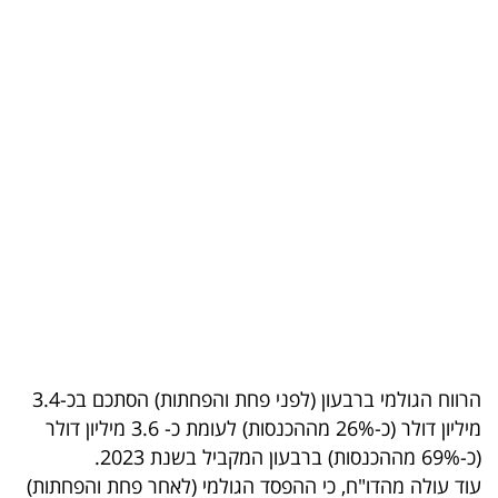
בריאות
תרבות
ופנאי
תיירות
TOP-
5
המילון
הכלכלי
פודקאסט
הרווח הגולמי ברבעון (לפני פחת והפחתות) הסתכם בכ-3.4
מיליון דולר (כ-26% מההכנסות) לעומת כ- 3.6 מיליון דולר
40
(כ-69% מההכנסות) ברבעון המקביל בשנת 2023.
UNDER
עוד עולה מהדו"ח, כי ההפסד הגולמי (לאחר פחת והפחתות)