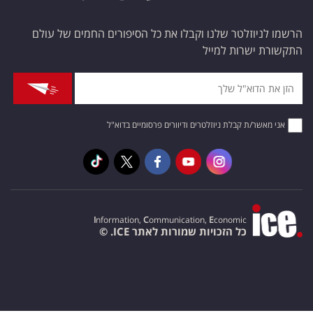
הרשמו לניוזלטר שלנו וקבלו את כל הסיפורים החמים של עולם
התקשורת ישרות למייל
אני מאשר/ת קבלת ניוזלטרים ודיוורים פרסומיים בדוא"ל
I
nformation,
C
ommunication,
E
conomic
כל הזכויות שמורות לאתר ICE. ©