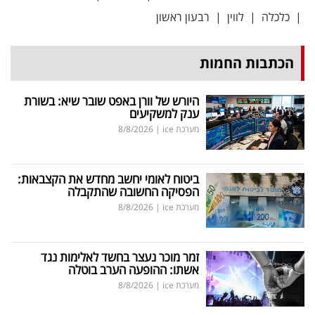
|
כלכלה
|
לווין
|
רבעון ראשון
הכתבות החמות
היורש של וורן באפט שובר שיא: בשורת
ענק למשקיעים
מערכת ice
|
8/8/2026
ביטוח לאומי יחשב מחדש את הקצבאות:
הפסיקה החשובה שהתקבלה
מערכת ice
|
8/8/2026
זמר מוכר נעצר בחשד לאלימות נגד
אשתו: ההופעה הערב בוטלה
מערכת ice
|
8/8/2026