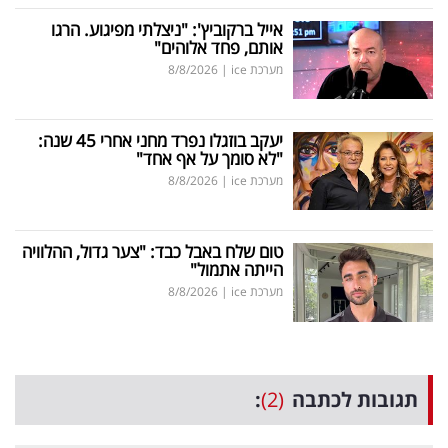
אייל ברקוביץ': "ניצלתי מפיגוע. הרגו
אותם, פחד אלוהים"
מערכת ice
|
8/8/2026
יעקב בוזגלו נפרד מחני אחרי 45 שנה:
"לא סומך על אף אחד"
מערכת ice
|
8/8/2026
טום שלח באבל כבד: "צער גדול, ההלוויה
הייתה אתמול"
מערכת ice
|
8/8/2026
תגובות לכתבה
(2)
: