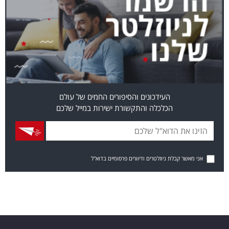
העידכונים והסיפורים החמים של עולם
הכלכלה והתקשורת ישירות במייל שלכם
אני מאשר קבלת ניוזלטרים ודיוורים פרסומיים בדוא"ל