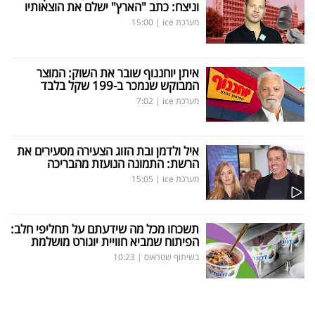
וניצח: כתב "הארץ" ישלם את הוצאותיו
מערכת ice
|
15:00
איתן יוחננוף שובר את השוק: המוצר
המבוקש שנמכר ב-199 שקל בלבד
מערכת ice
|
7:02
איל ולדמן ובת הזוג הצעירה מסעירים את
הרשת: התמונה הנועזת מהבריכה
מערכת ice
|
15:05
תשכחו מכל מה שידעתם על תחליפי חלב:
הפיתוח שמביא חוויית יוגורט מושלמת
בשיתוף שטראוס
|
10:23