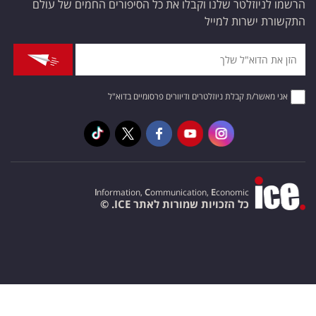
הרשמו לניוזלטר שלנו וקבלו את כל הסיפורים החמים של עולם
התקשורת ישרות למייל
אני מאשר/ת קבלת ניוזלטרים ודיוורים פרסומיים בדוא"ל
I
nformation,
C
ommunication,
E
conomic
כל הזכויות שמורות לאתר ICE. ©