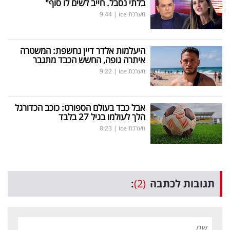
בלתי נסבל. חייב לשים לו סוף"
מערכת ice
|
9:44
היעלמות אלדר דיין נחשפת: המשטרה
איתרה גופה, החשש הכבד מתגבר
מערכת ice
|
9:22
אבל כבד בעולם הספורט: כוכב הכדורגל
הלך לעולמו בגיל 27 בלבד
מערכת ice
|
8:23
תגובות לכתבה
(2)
: