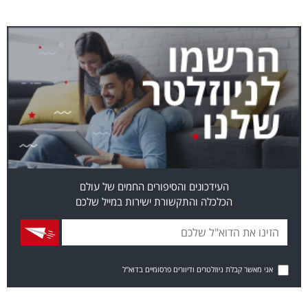
העידכונים והסיפורים החמים של עולם
הכלכלה והתקשורת ישירות במייל שלכם
אני מאשר קבלת ניוזלטרים ודיוורים פרסומיים בדוא"ל