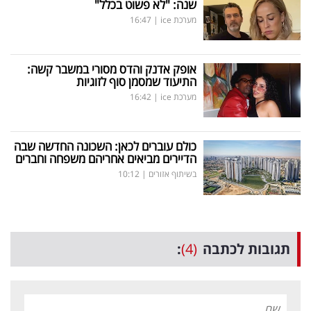
שנה: "לא פשוט בכלל"
מערכת ice
|
16:47
אופק אדנק והדס מסורי במשבר קשה:
התיעוד שמסמן סוף לזוגיות
מערכת ice
|
16:42
כולם עוברים לכאן: השכונה החדשה שבה
הדיירים מביאים אחריהם משפחה וחברים
בשיתוף אזורים
|
10:12
תגובות לכתבה
(4)
: