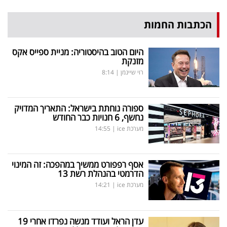
הכתבות החמות
היום הטוב בהיסטוריה: מניית ספייס אקס
מזנקת
רוי שיינמן
|
8:14
ספורה נוחתת בישראל: התאריך המדויק
נחשף, 6 חנויות כבר החודש
מערכת ice
|
14:55
אסף רפפורט ממשיך במהפכה: זה המינוי
הדרמטי בהנהלת רשת 13
מערכת ice
|
14:21
עדן הראל ועודד מנשה נפרדו אחרי 19