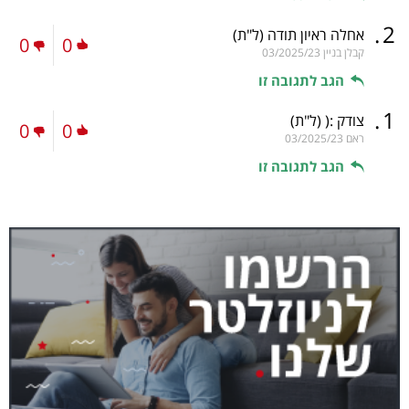
.
2
אחלה ראיון תודה
(ל"ת)
0
0
קבלן בניין
03/2025/23
הגב לתגובה זו
.
1
צודק :(
(ל"ת)
0
0
ראם
03/2025/23
הגב לתגובה זו