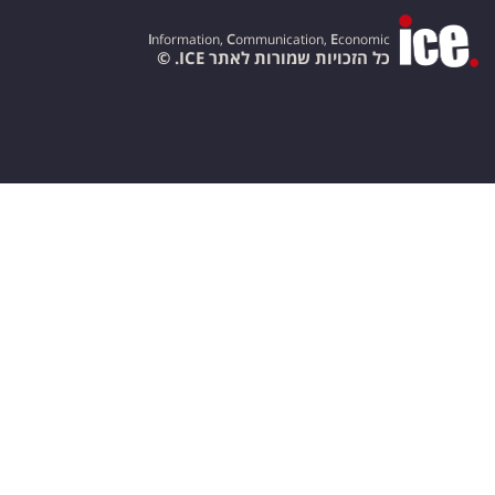
I
nformation,
C
ommunication,
E
conomic
כל הזכויות שמורות לאתר ICE. ©