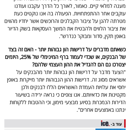
מענה למלאי קיים. כאמור, לאורך כל הדרך עקבנו ועודנו
עוקבים אחר ההתפתחויות. הפעולה בה אנו נוקטים כעת
מטרתה להגן על ציבור הקבלנים והרוכשים אשר יחדיו מהווים
את ציבור הלווים ולהבטיח את המשך העסקאות בשוק הדיור
באופן תקין, סדור ומבוקר כנדרש".
כשאתם מדברים על דרישות הון גבוהות יותר - האם זה בצד
של הבנקים, או שכדי לעמוד ברף המינימלי של 25%, היזמים
יצטרכו גם הם להגדיל את ההון העצמי שלהם?
"הצעד מדבר על דרישות הון גבוהות יותר מהבנקים על
אשראים מסוג זה. דרישות ההון הגבוהות יותר מייקרות באופן
יחסי את עלויות העמדת האשראים הללו לבנקים ולכן
מקטינות את כדאיותם. אנו צופים כי נראה ירידה בשיעור
הדירות הנמכרות בסיוע מבצעי מימון, וכי ההטבות ללקוחות
ינתנו באמצעים אחרים".
עוד ב-