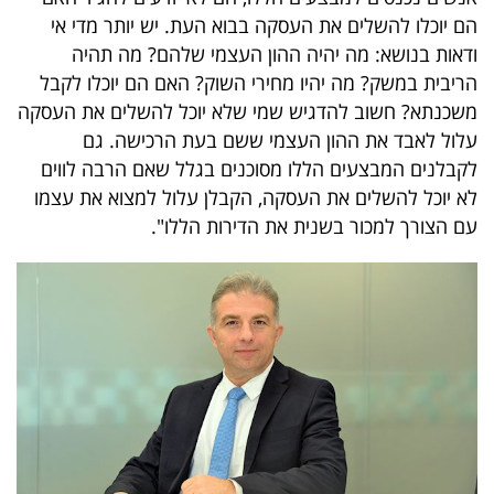
פרסמו
הם יוכלו להשלים את העסקה בבוא העת. יש יותר מדי אי
באייס
ודאות בנושא: מה יהיה ההון העצמי שלהם? מה תהיה
הריבית במשק? מה יהיו מחירי השוק? האם הם יוכלו לקבל
עקבו
משכנתא? חשוב להדגיש שמי שלא יוכל להשלים את העסקה
אחרינו:
עלול לאבד את ההון העצמי ששם בעת הרכישה. גם
לקבלנים המבצעים הללו מסוכנים בגלל שאם הרבה לווים
לא יוכל להשלים את העסקה, הקבלן עלול למצוא את עצמו
עם הצורך למכור בשנית את הדירות הללו".