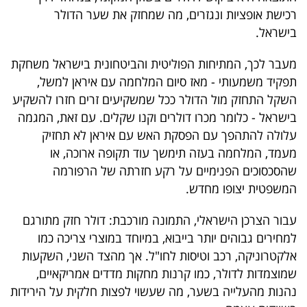
רכישת אופציות ונגזרים, מה שמחזק את שער הדולר
בישראל.
מעבר לכך, המתיחות הפוליטית והביטחונית בישראל משחקת
תפקיד משמעותי - מאז סיום המלחמה עם איראן למשל,
השקל התחזק מול הדולר ככל שמשקיעים זרים חזרו להשקיע
בישראל - כלומר מכרו דולרים וקנו שקלים. עם זאת, המגמה
עלולה להתהפך עם הפסקת האש עם איראן לא תחזיק
מעמד, המלחמה בעזה תימשך עוד תקופה ארוכה, או
שהסכסוכים הפנימיים על רקע חזרתה של הרפורמה
המשפטית יצופו מחדש.
עבור הצרכן הישראלי, התמונה מורכבת: דולר חזק מתורגם
למחירים גבוהים יותר בייבוא, במיוחד במוצרי צריכה כמו
אלקטרוניקה, רכב וטיסות לחו"ל. אך מהצד השני, השקעות
שמוצמדות לדולר, כמו קרנות מחקות מדדים אמריקאיים,
נהנות מהעלייה בשער, מה שעשוי לפצות חלקית על הירידות