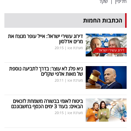
חליפין
|
שקל
הכתבות החמות
דירוג עשירי ישראל: אייל עופר מנצח את
מרים אדלסון
מערכת ice
|
20:15
דירוג עשירי ישראל
גיא פלג לא עוצר: בדרך לתביעה נוספת
של מאות אלפי שקלים
מערכת ice
|
20:11
ביטוח לאומי בבשורה משמחת לזכאים
הבאים: בעוד 3 ימים הכסף בחשבונכם
מערכת ice
|
20:15