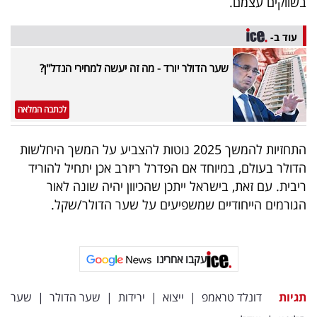
בשווקים עצמם.
עוד ב-
שער הדולר יורד - מה זה יעשה למחירי הנדל"ן?
לכתבה המלאה
התחזיות להמשך 2025 נוטות להצביע על המשך היחלשות
הדולר בעולם, במיוחד אם הפדרל ריזרב אכן יתחיל להוריד
ריבית. עם זאת, בישראל ייתכן שהכיוון יהיה שונה לאור
הגורמים הייחודיים שמשפיעים על שער הדולר/שקל.
עקבו אחרינו
תגיות
דונלד טראמפ
|
ייצוא
|
ירידות
|
שער הדולר
|
שער