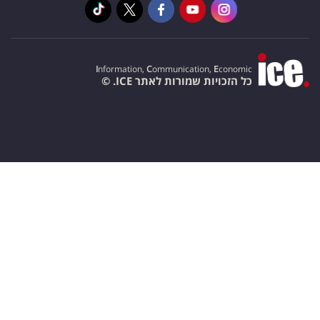
I
nformation,
C
ommunication,
E
conomic
כל הזכויות שמורות לאתר ICE. ©