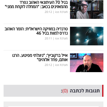
בגיל 70 העיתונאי האהוב נפרד
מהמאזינים בכאב: "המחלה לוקחת ממני"
מערכת ice
|
20:12
טרגדיה במוזיקה הישראלית: הזמר האהוב
נדרס למוות בגיל 46
מערכת ice
|
20:11
אייל ברקוביץ': "ניצלתי מפיגוע. הרגו
אותם, פחד אלוהים"
מערכת ice
|
20:12
תגובות לכתבה
(0)
: