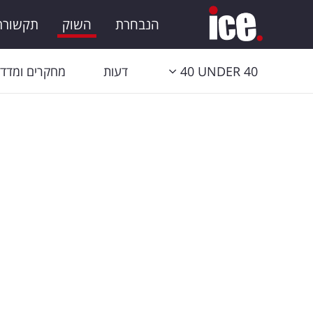
הנבחרת
השוק
תקשורת 
40 UNDER 40
דעות
מחקרים ומדדי