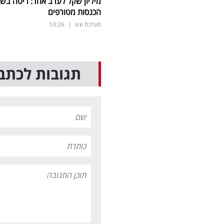
מיליון שקל לערב אחד: ריטה בשי
הכנסות מטורפים
מערכת ice
|
10:26
תגובות לכתב