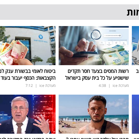
ות
ב
רשות המסים בצעד חסר תקדים
ביטוח לאומי בבשורת ענק למ
שישפיע על כל בית עסק בישראל
הקצבאות: הכסף יעבור בעוד 3 ימים
מערכת ice
|
4:38
מערכת ice
|
7:12