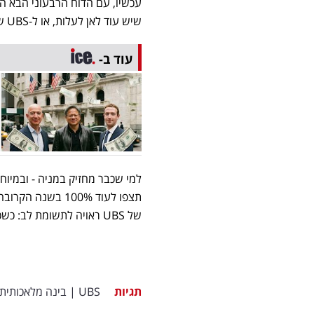
שיש עוד לאן לעלות, או ל-UBS שמזהירים שרוב הבשורות הטובות כבר מגולמות.
עוד ב-
של UBS ראויה לתשומת לב: כשכולם מתלהבים סביב מניה מסוימת, סביר להניח שרוב העליות כבר מאחור.
תגיות
UBS
|
בינה מלאכותית