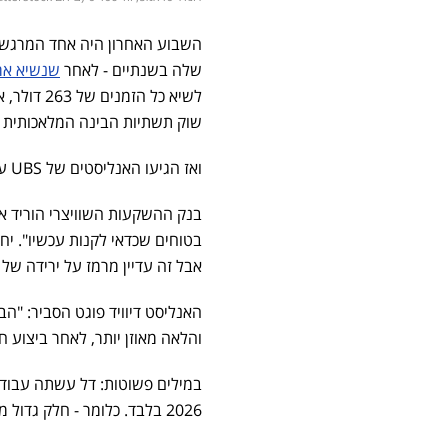
השבוע האחרון היה אחד המרגשי
שלה בשנתיים - לאחר
שנשיא ארה
שוק תשתיות הבינה המלאכותית 
ואז הגיעו האנליסטים של UBS עם דעה שונה.
בנק ההשקעות השוויצרי הוריד את
אבל זה עדיין מרמז על ירידה של כ-7% מהמחיר בש
והלאה מאוזן יותר, לאחר ביצוע חזק מאוד של 
2026 בלבד. כלומר - חלק גדול מהחדשות הטובות והביצועים החזקים ככל הנראה כבר מאחורינו.