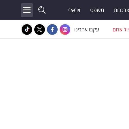
צרכנות
משפט
ויראלי
יל אדום
עקבו אחרינו