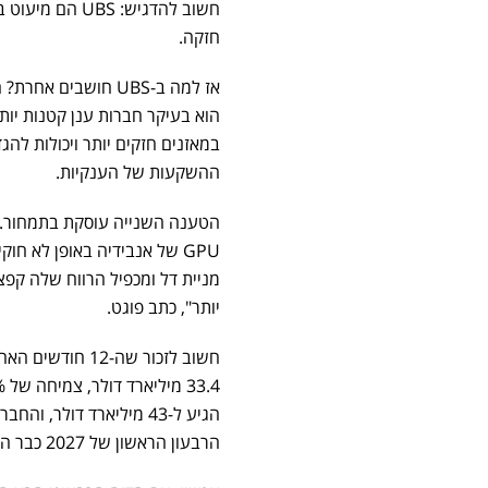
חזקה.
הוא בעיקר חברות ענן קטנות יותר
במאזנים חזקים יותר ויכולות להג
ההשקעות של הענקיות.
GPU של אנבידיה באופן לא ח
יותר", כתב פוגט.
חשוב לזכור שה-2
הרבעון הראשון של 2027 כבר הכניס 13 מיליארד דולר משרתי AI.