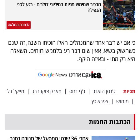
הבכיר שמימש מניות במיליוני דולרים - רגע לפני
הנפילה
לכתבה המלאה
כי אם יש דבר אחד שהמנהלים האלו הוכיחו השנה, זה שגם
כשהשוק בשיא, אאין שום דבר רע בלממש רווחים. השאלה
היא רק מתי - ובאיזה היקף.
עקבו אחרינו
תגיות
ג'נסן הואנג
|
ג'ף בזוס
|
מארק צוקרברג
|
מייקל דל
|
מימוש
|
צפרא כץ
הכתבות החמות
אחרי 36 שנה: המפעל של תנובה נסגר,