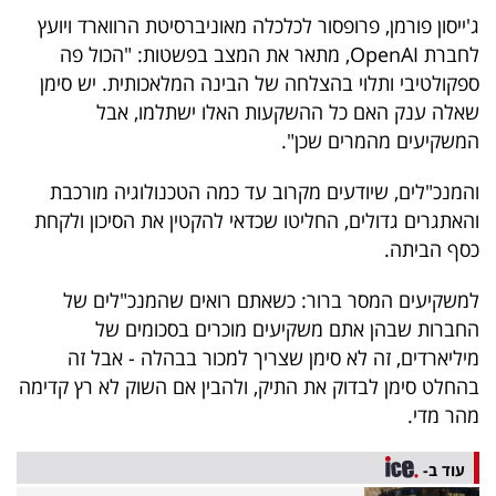
ג'ייסון פורמן, פרופסור לכלכלה מאוניברסיטת הרווארד ויועץ
לחברת OpenAI, מתאר את המצב בפשטות: "הכול פה
ספקולטיבי ותלוי בהצלחה של הבינה המלאכותית. יש סימן
שאלה ענק האם כל ההשקעות האלו ישתלמו, אבל
המשקיעים מהמרים שכן".
והמנכ"לים, שיודעים מקרוב עד כמה הטכנולוגיה מורכבת
והאתגרים גדולים, החליטו שכדאי להקטין את הסיכון ולקחת
כסף הביתה.
למשקיעים המסר ברור: כשאתם רואים שהמנכ"לים של
החברות שבהן אתם משקיעים מוכרים בסכומים של
מיליארדים, זה לא סימן שצריך למכור בבהלה - אבל זה
בהחלט סימן לבדוק את התיק, ולהבין אם השוק לא רץ קדימה
מהר מדי.
עוד ב-