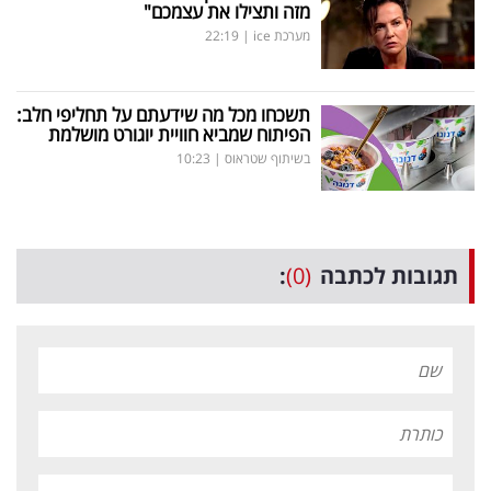
מזה ותצילו את עצמכם"
מערכת ice
|
22:19
תשכחו מכל מה שידעתם על תחליפי חלב:
הפיתוח שמביא חוויית יוגורט מושלמת
בשיתוף שטראוס
|
10:23
תגובות לכתבה
(0)
: