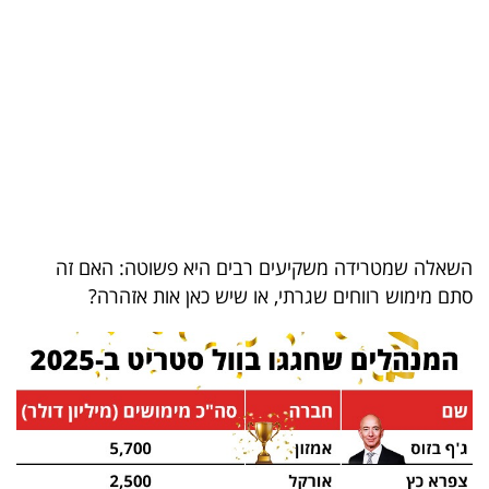
בריאות
תרבות
ופנאי
תיירות
TOP-
5
השאלה שמטרידה משקיעים רבים היא פשוטה: האם זה
סתם מימוש רווחים שגרתי, או שיש כאן אות אזהרה?
המילון
הכלכלי
פודקאסט
40
UNDER