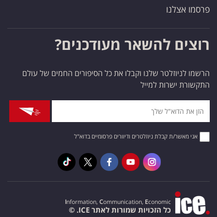
פרסמו אצלנו
רוצים להשאר מעודכנים?
הרשמו לניוזלטר שלנו וקבלו את כל הסיפורים החמים של עולם
התקשורת ישרות למייל
אני מאשר/ת קבלת ניוזלטרים ודיוורים פרסומיים בדוא"ל
I
nformation,
C
ommunication,
E
conomic
כל הזכויות שמורות לאתר ICE. ©