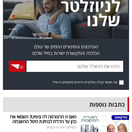
פרסמו
באייס
עקבו
אחרינו:
העידכונים והסיפורים החמים של עולם
הכלכלה והתקשורת ישירות במייל שלכם
אני מאשר קבלת ניוזלטרים ודיוורים פרסומיים בדוא"ל
כתבות נוספות
האם זו הרפורמה לה ציפינו? השמאי ארז
כהן על הדו"ח לבחינת היטל ההשבחה
בשיתוף ice פרויקטים