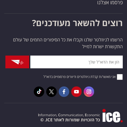
פרסמו אצלנו
רוצים להשאר מעודכנים?
הרשמו לניוזלטר שלנו וקבלו את כל הסיפורים החמים של עולם
התקשורת ישרות למייל
אני מאשר/ת קבלת ניוזלטרים ודיוורים פרסומיים בדוא"ל
I
nformation,
C
ommunication,
E
conomic
כל הזכויות שמורות לאתר ICE. ©