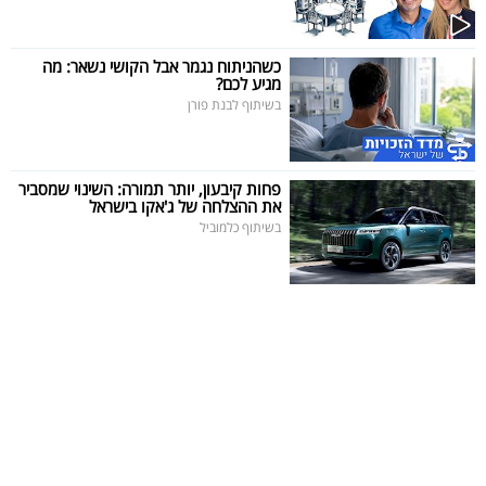
כשהניתוח נגמר אבל הקושי נשאר: מה
מגיע לכם?
בשיתוף לבנת פורן
פחות קיבעון, יותר תמורה: השינוי שמסביר
את ההצלחה של ג'אקו בישראל
בשיתוף כלמוביל