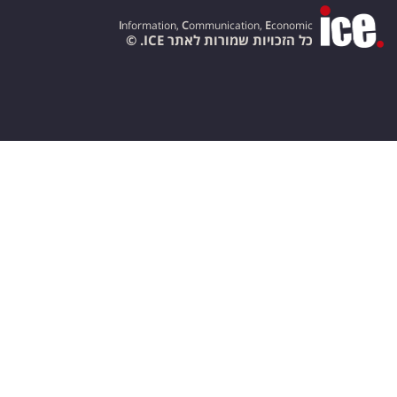
I
nformation,
C
ommunication,
E
conomic
כל הזכויות שמורות לאתר ICE. ©