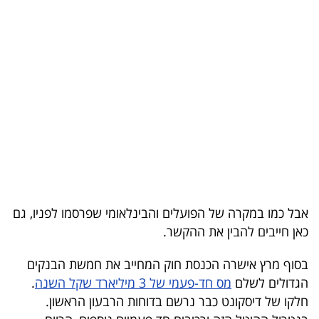
בריאות
תרבות
ופנאי
תיירות
TOP-
5
המילון
אבל כמו במקרה של הפועלים והבינלאומי שפרסמו לפניו, גם
הכלכלי
כאן חייבים להבין את ההקשר.
פודקאסט
בסוף מרץ אישרה הכנסת חוק המחייב את חמשת הבנקים
הגדולים לשלם
מס חד-פעמי של 3 מיליארד שקל השנה
.
40
חלקו של דיסקונט כבר נרשם בדוחות הרבעון הראשון.
UNDER