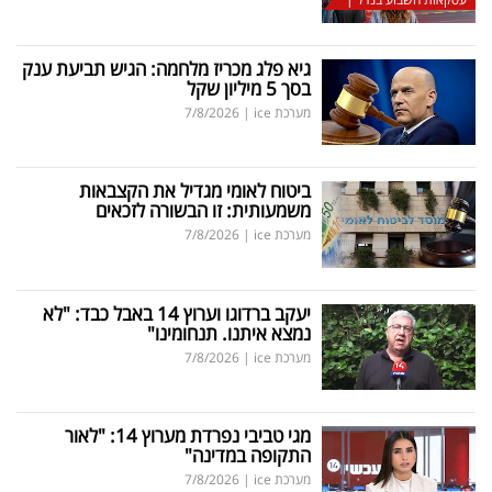
גיא פלג מכריז מלחמה: הגיש תביעת ענק
בסך 5 מיליון שקל
מערכת ice
|
7/8/2026
ביטוח לאומי מגדיל את הקצבאות
משמעותית: זו הבשורה לזכאים
מערכת ice
|
7/8/2026
יעקב ברדוגו וערוץ 14 באבל כבד: "לא
נמצא איתנו. תנחומינו"
מערכת ice
|
7/8/2026
מגי טביבי נפרדת מערוץ 14: "לאור
התקופה במדינה"
מערכת ice
|
7/8/2026