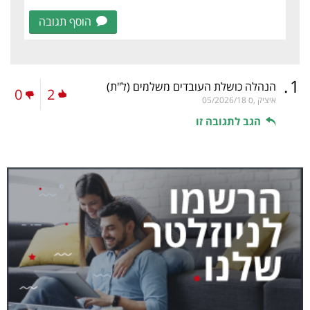
הוסף תגובה
.
1
הנהלה כושלת העובדים משלמים
(ל"ת)
0
2
איציק ,ס
05/2026/18
הגב לתגובה זו