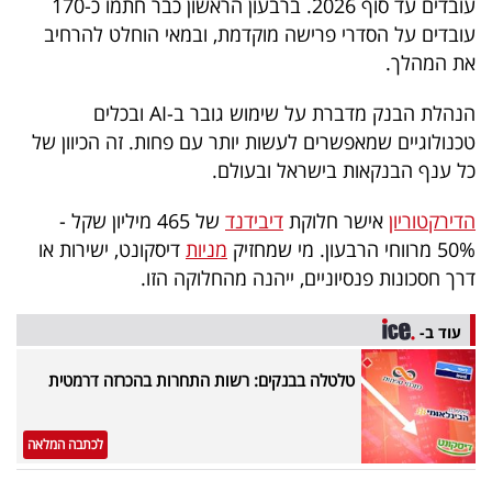
עובדים עד סוף 2026. ברבעון הראשון כבר חתמו כ-170
עובדים על הסדרי פרישה מוקדמת, ובמאי הוחלט להרחיב
את המהלך.
הנהלת הבנק מדברת על שימוש גובר ב-AI ובכלים
טכנולוגיים שמאפשרים לעשות יותר עם פחות. זה הכיוון של
כל ענף הבנקאות בישראל ובעולם.
הדירקטוריון
אישר חלוקת
דיבידנד
של 465 מיליון שקל -
50% מרווחי הרבעון. מי שמחזיק
מניות
דיסקונט, ישירות או
דרך חסכונות פנסיוניים, ייהנה מהחלוקה הזו.
עוד ב-
טלטלה בבנקים: רשות התחרות בהכרזה דרמטית
לכתבה המלאה