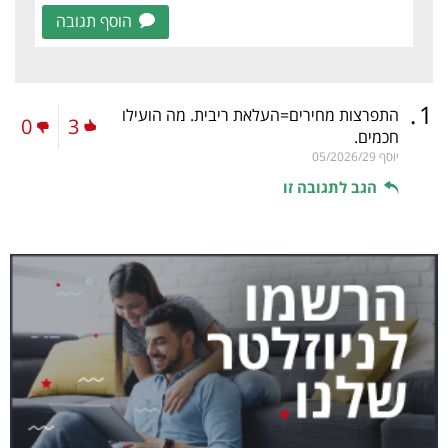
הוסף תגובה
.
1
התפרצות מחירים=העלאת ריבית. מה הועילו
0
3
חכמים.
יוסף
05/2026/29
הגב לתגובה זו