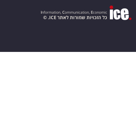
I
nformation,
C
ommunication,
E
conomic
כל הזכויות שמורות לאתר ICE. ©