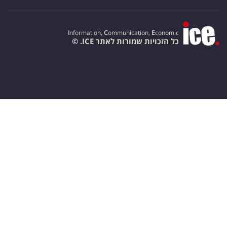
I
nformation,
C
ommunication,
E
conomic
כל הזכויות שמורות לאתר ICE. ©