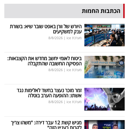
הכתבות החמות
היורש של וורן באפט שובר שיא: בשורת
ענק למשקיעים
מערכת ice
|
8/8/2026
ביטוח לאומי יחשב מחדש את הקצבאות:
הפסיקה החשובה שהתקבלה
מערכת ice
|
8/8/2026
זמר מוכר נעצר בחשד לאלימות נגד
אשתו: ההופעה הערב בוטלה
מערכת ice
|
8/8/2026
מגיש קשת 12 עבר דירה: "משהו צריך
לקרות בעניין הזה"