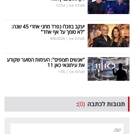
מערכת ice
|
12:52
יעקב בוזגלו נפרד מחני אחרי 45 שנה:
"לא סומך על אף אחד"
מערכת ice
|
8/8/2026
"אנשים חצופים": העימות הסוער שקורע
את עיתונאי כאן 11
מערכת ice
|
1:05
תגובות לכתבה
(0)
: