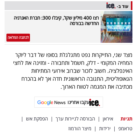
עוד ב-
רצו 400 מיליון שקל, קיבלו 300: חברת האנרגיה
החדשה בבורסה
לכתבה המלאה
מצד שני, התייקרות נפט מתגלגלת בסופו של דבר ליוקר
המחיה המקומי - דלק, חשמל ותחבורה - ומזינה את לחצי
האינפלציה. חשוב לזכור שברוב אירועי המתיחות
הגאופוליטית, התגובה הראשונית חדה אך לא בהכרח
מכתיבה את המגמה לטווח הארוך.
עקבו אחרינו
תגיות
איראן
|
הבורסה לניירות ערך
|
הפסקת אש
|
טראמפ
|
ירידות
|
מיצר הורמוז