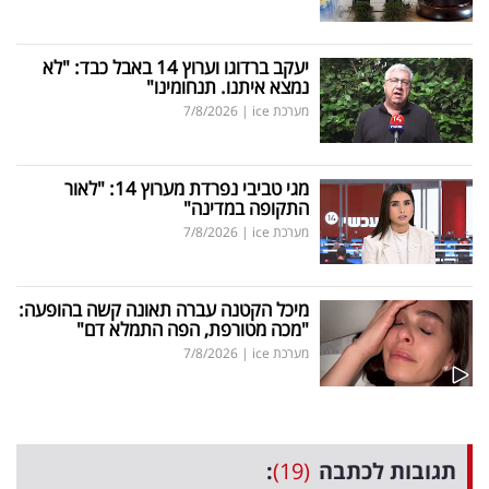
יעקב ברדוגו וערוץ 14 באבל כבד: "לא
נמצא איתנו. תנחומינו"
מערכת ice
|
7/8/2026
מגי טביבי נפרדת מערוץ 14: "לאור
התקופה במדינה"
מערכת ice
|
7/8/2026
מיכל הקטנה עברה תאונה קשה בהופעה:
"מכה מטורפת, הפה התמלא דם"
מערכת ice
|
7/8/2026
תגובות לכתבה
(19)
: