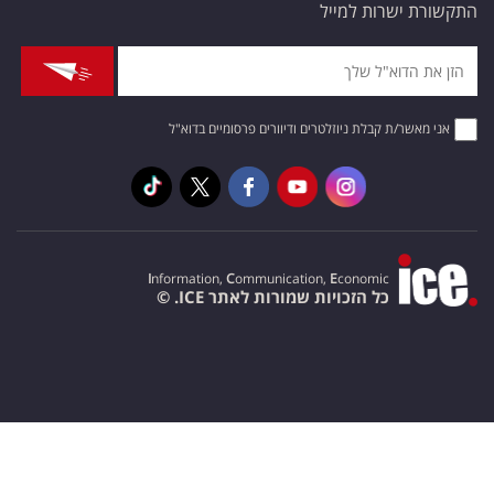
התקשורת ישרות למייל
אני מאשר/ת קבלת ניוזלטרים ודיוורים פרסומיים בדוא"ל
I
nformation,
C
ommunication,
E
conomic
כל הזכויות שמורות לאתר ICE. ©