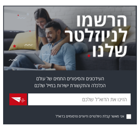
העידכונים והסיפורים החמים של עולם
הכלכלה והתקשורת ישירות במייל שלכם
אני מאשר קבלת ניוזלטרים ודיוורים פרסומיים בדוא"ל