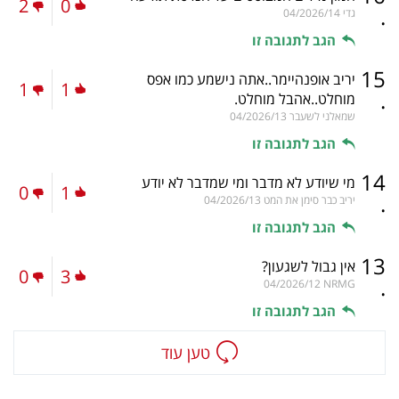
2
0
.
גדי
04/2026/14
הגב לתגובה זו
15
יריב אופנהיימר..אתה נישמע כמו אפס
1
1
.
מוחלט..אהבל מוחלט.
שמאלני לשעבר
04/2026/13
הגב לתגובה זו
14
מי שיודע לא מדבר ומי שמדבר לא יודע
0
1
.
יריב כבר סימן את המט
04/2026/13
הגב לתגובה זו
13
אין גבול לשגעון?
0
3
.
04/2026/12
NRMG
הגב לתגובה זו
טען עוד