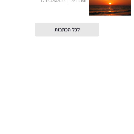
|
מערכת ice
4/6/2025
17:16
40
שיתופי
לכל הכתבות
פעולה
דרושים
ניוזלטרים
מייל
אדום