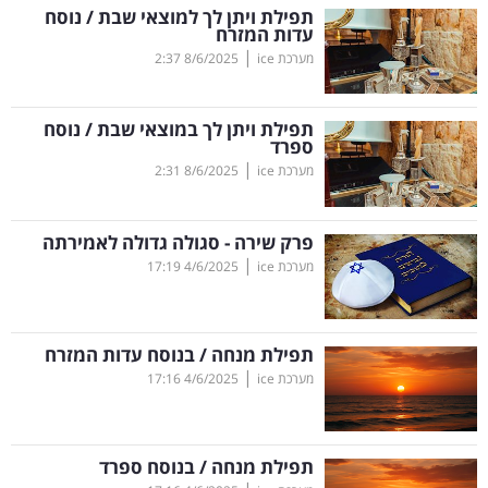
תפילת ויתן לך למוצאי שבת / נוסח
בריאות
עדות המזרח
|
מערכת ice
8/6/2025
2:37
תרבות
ופנאי
תפילת ויתן לך במוצאי שבת / נוסח
ספרד
תיירות
|
מערכת ice
8/6/2025
2:31
TOP-
פרק שירה - סגולה גדולה לאמירתה
5
|
מערכת ice
4/6/2025
17:19
המילון
הכלכלי
תפילת מנחה / בנוסח עדות המזרח
|
מערכת ice
4/6/2025
17:16
פודקאסט
40
תפילת מנחה / בנוסח ספרד
UNDER