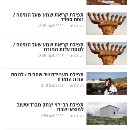
קריפטו
תפילת קריאת שמע שעל המיטה /
נוסח ספרד
ויראלי
|
מערכת ice
10/6/2025
12:35
טלוויזיה
תפילת קריאת שמע שעל המיטה /
לנוסח עדות המזרח
עסקי
|
מערכת ice
10/6/2025
12:35
ספורט
תפילת העמידה של שחרית / לנוסח
קריירה
עדות המזרח
ולימודים
|
מערכת ice
8/6/2025
3:12
מינויים
תפילת רבי לוי יצחק מברדיטשוב
למוצאי שבת
רייטינג
|
מערכת ice
8/6/2025
2:59
רכב