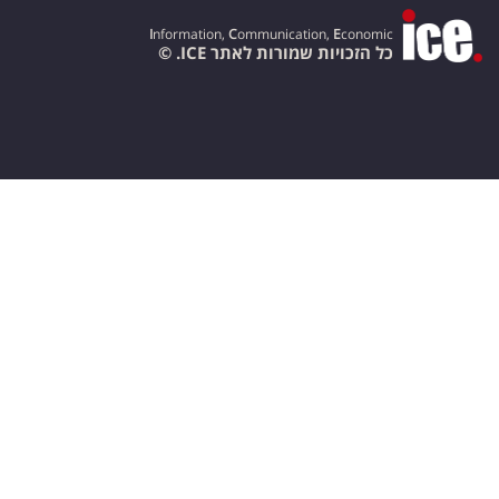
I
nformation,
C
ommunication,
E
conomic
כל הזכויות שמורות לאתר ICE. ©