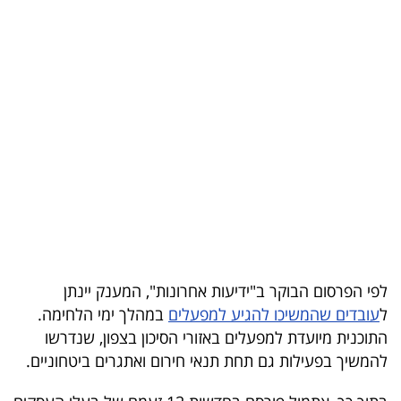
בריאות
תרבות
ופנאי
תיירות
TOP-
5
המילון
הכלכלי
לפי הפרסום הבוקר ב"ידיעות אחרונות", המענק יינתן
ל
עובדים שהמשיכו להגיע למפעלים
במהלך ימי הלחימה.
פודקאסט
התוכנית מיועדת למפעלים באזורי הסיכון בצפון, שנדרשו
להמשיך בפעילות גם תחת תנאי חירום ואתגרים ביטחוניים.
40
UNDER