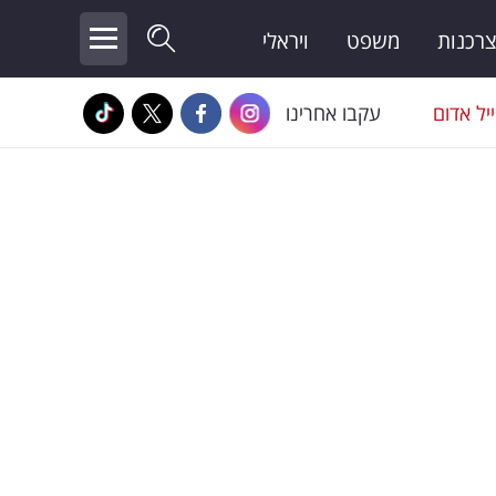
צרכנות
משפט
ויראלי
יל אדום
עקבו אחרינו