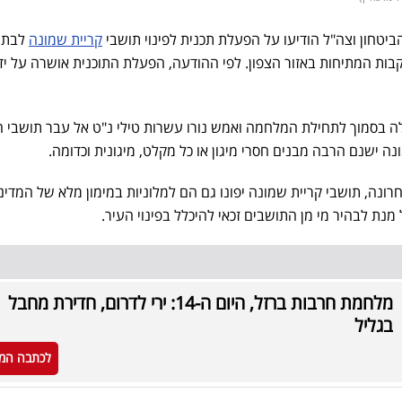
יטחון וצה"ל הודיעו על הפעלת תכנית לפינוי תושבי
קריית שמונה
לבתי
בות המתיחות באזור הצפון. לפי ההודעה, הפעלת התוכנית אושרה על יד
 בסמוך לתחילת המלחמה ואמש נורו עשרות טילי נ"ט אל עבר תושבי ה
נה ישנם הרבה מבנים חסרי מיגון או כל מקלט, מיגונית וכדומה.
ונה, תושבי קריית שמונה יפונו גם הם למלוניות במימון מלא של המדינ
מנת לבהיר מי מן התושבים זכאי להיכלל בפינוי העיר.
מלחמת חרבות ברזל, היום ה-14: ירי לדרום, חדירת מחבל
בגליל
לכתבה המ