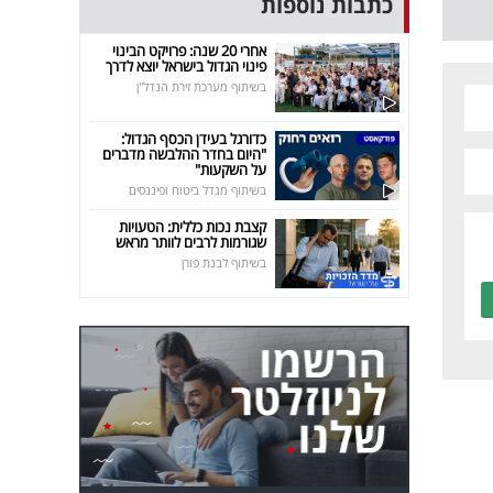
כתבות נוספות
אחרי 20 שנה: פרויקט הבינוי
פינוי הגדול בישראל יוצא לדרך
בשיתוף מערכת זירת הנדל"ן
כדורגל בעידן הכסף הגדול:
"היום בחדר ההלבשה מדברים
על השקעות"
בשיתוף מגדל ביטוח ופיננסים
קצבת נכות כללית: הטעויות
שגורמות לרבים לוותר מראש
בשיתוף לבנת פורן