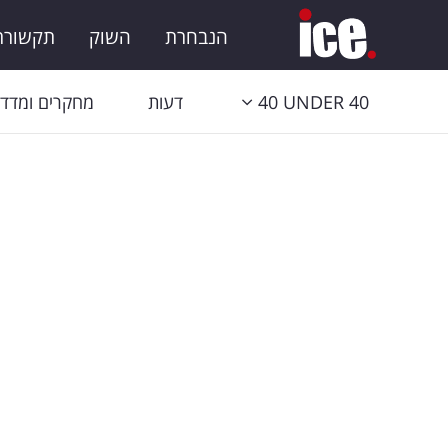
הנבחרת
השוק
תקשורת 
40 UNDER 40
דעות
מחקרים ומדדי