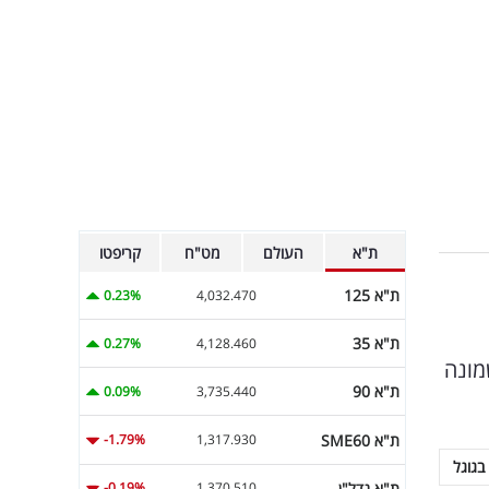
ת"א
העולם
מט"ח
קריפטו
ת"א 125
0.23%
4,032.470
ת"א 35
0.27%
4,128.460
מונה
ת"א 90
0.09%
3,735.440
ת"א SME60
-1.79%
1,317.930
בגוגל
ת"א נדל"ן
-0.19%
1,370.510