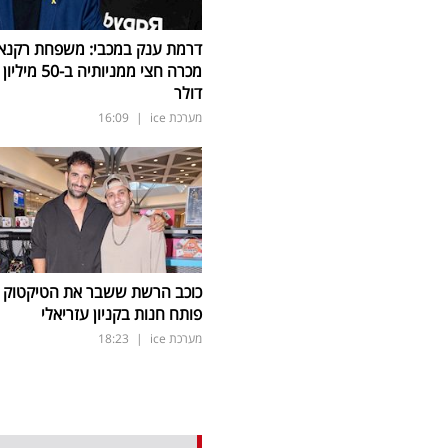
דרמת ענק במכבי: משפחת רקנא
מכרה חצי ממניותיה ב-50 מיליון
דולר
מערכת ice
|
16:09
כוכב הרשת ששבר את הטיקטוק
פותח חנות בקניון עזריאלי
מערכת ice
|
18:23