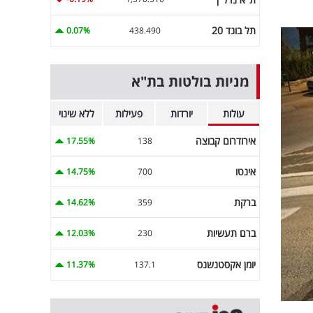
תל בונד 20
0.07%
438.490
מניות בולטות בת"א
עולות
יורדות
פעילות
ללא שינוי
אירודרום קבוצה
17.55%
138
אינטו
14.75%
700
ברקת
14.62%
359
ברם תעשיות
12.03%
230
יומן אקסטנשנס
11.37%
137.1