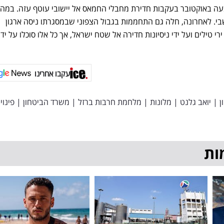
 באוקטובר בעקבות חדירת מחבלי החמאס אל יישובי עוטף עזה. במה
י. לאחרונה, חלה גם התחממות בגבול הצפוני שבמסגרתו ניסה ארגון
י טילים ועל ידי ניסיונות חדירה אל שטח ישראל, אך כל אלו סוכלו על ידי
עקבו אחרינו
ן
|
יואב גלנט
|
מלונות
|
מלחמת חרבות ברזל
|
משרד הביטחון
|
פינוי
ות