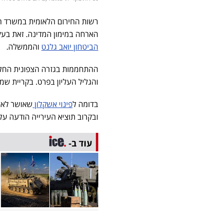
רשות החירום הלאומית במשרד הב
הארחה במימון המדינה. זאת בעק
הביטחון יואב גלנט
והממשלה.
ההתחממות בגזרה הצפונית החלה
והגליל העליון בפרט. בקריית שמו
בדומה ל
פינוי אשקלון
שאושר לאחר
ובקרוב תוציא העירייה הודעה על 
עוד ב-