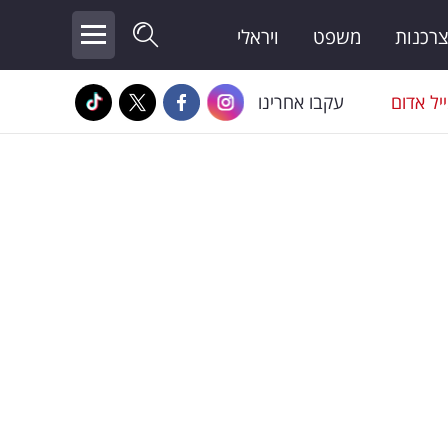
צרכנות
משפט
ויראלי
יל אדום
עקבו אחרינו