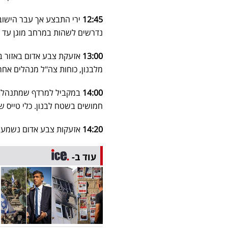
12:45
ירי התבצע אך עבר הישוב 
נדרשים לשהות במרחב מוגן עד 
13:00
אזעקת צבע אדום באזור 
מלבנון, כוחות צה"ל מנהלים אחר
14:00
במקביל למרדף שמתנהל אח
חמושים בשטח לבנון. כלי טייס ש
14:20
אזעקות צבע אדום נשמע באז
עוד ב-