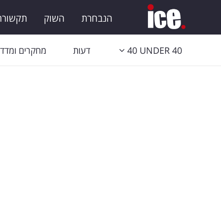
הנבחרת
השוק
תקשורת 
40 UNDER 40
דעות
מחקרים ומדדי