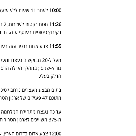
10:00
לאחר 11 שעות ללא אזעקות חודש הירי, אזעקות בעוטף עזה בניר עם ומפלסים.
11:26
מטח רקטות לשדרות, 2 נפילות אותרו בעיר נכון לשעה זו מסתמן כי אין נפגעים.
בקיבוץ כיסופים בעוטף עזה. דו
11:55
צבע אדום בכפר עזה בעוט
נור א-שמס ; במהלך הלילה הרסו
הדלק בעלי.
מתוכם 47 פעילים של ארגון הטרור חמאס.
מ-375 משוייכים לארגון הטרור חמאס. מעל 50 אמצעי לחימה הוחרמו על ידי כוחות הביטחון.
12:00
צבע אדום בדרום הארץ, א