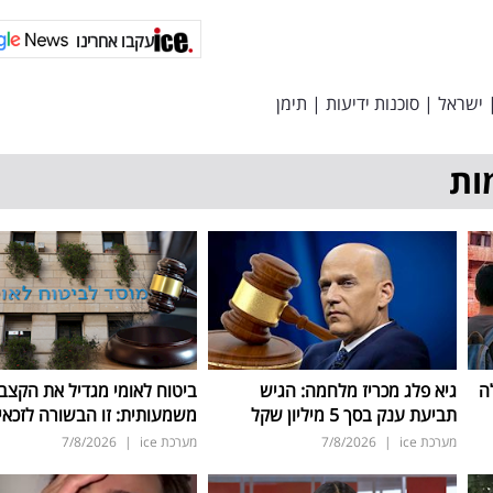
עקבו אחרינו
ישראל
|
סוכנות ידיעות
|
תימן
ות
ה
גיא פלג מכריז מלחמה: הגיש
ביטוח לאומי מגדיל את הקצב
תביעת ענק בסך 5 מיליון שקל
משמעותית: זו הבשורה לזכאי
מערכת ice
|
7/8/2026
מערכת ice
|
7/8/2026