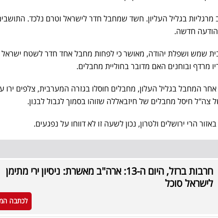
מרגליות בגליל העליון. חשד שמחבל חדר לישראל וטרם נלכד. התושבים
הודעה חדשה.
בית שמש ושפלת יהודה, מאושר כי לפחות מחבל אחד חדר לשטח ישראל
יו מרדף ובוחנים האם מדובר בחוליית מחבלים.
ר המחבל בגליל העלון, מחבלים חוסלו בגזרה המערבית, צלפים ירו ע
ל צה"ל חיסל מחבלים של חיזבאללה שזוהו בסמוך לגבול לבנון.
ור הרי ירושלים ולטרון, נכון לשעה זו לא דווחו על נפגעים.
חרבות ברזל, היום ה-13: ארה"ב מאשרת: ניסיון ירי מתימן
לישראל סוכל
לכתבה המ