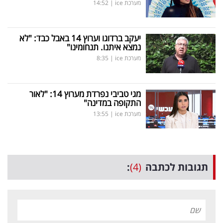
מערכת ice
|
14:52
יעקב ברדוגו וערוץ 14 באבל כבד: "לא
נמצא איתנו. תנחומינו"
מערכת ice
|
8:35
מגי טביבי נפרדת מערוץ 14: "לאור
התקופה במדינה"
מערכת ice
|
13:55
תגובות לכתבה
(4)
: