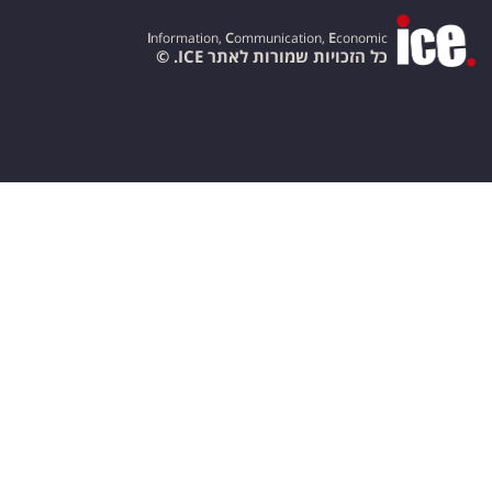
I
nformation,
C
ommunication,
E
conomic
כל הזכויות שמורות לאתר ICE. ©