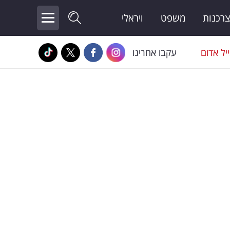
צרכנות
משפט
ויראלי
יל אדום
עקבו אחרינו