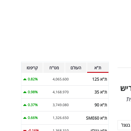
ת"א
העולם
מט"ח
קריפטו
ת"א 125
0.82%
4,065.600
ת"א 35
0.98%
4,168.970
פת
ת"א 90
0.37%
3,749.080
ת"א SME60
0.66%
1,326.650
בגוגל
ת"א נדל"ן
-0.16%
1,368.310