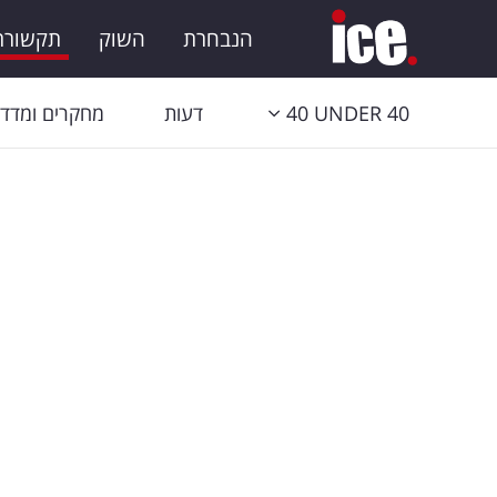
הנבחרת
השוק
תקשורת 
40 UNDER 40
דעות
מחקרים ומדדי