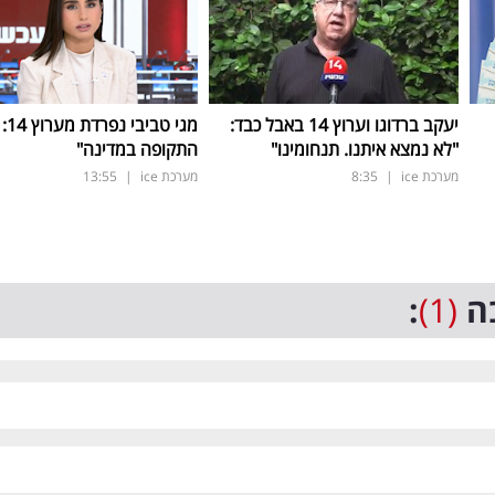
יעקב ברדוגו וערוץ 14 באבל כבד:
מגי ט
"לא נמצא איתנו. תנחומינו"
התקופה במדינה"
מערכת ice
|
8:35
מערכת ice
|
13:55
ה
(1)
: