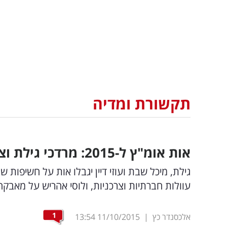
תקשורת ומדיה
אות אומ"ץ ל-2015: מרדכי גילת וצוותו ב'ישראל היום', 'הכל כלול' ולוסי אהריש
גילת, מיכל שבת ועוזי דיין יגבלו אות על חשיפות ש
עוולות חברתיות וצרכניות, ולוסי אהריש על מאבקה
1
אלכסנדר כץ
|
11/10/2015
13:54