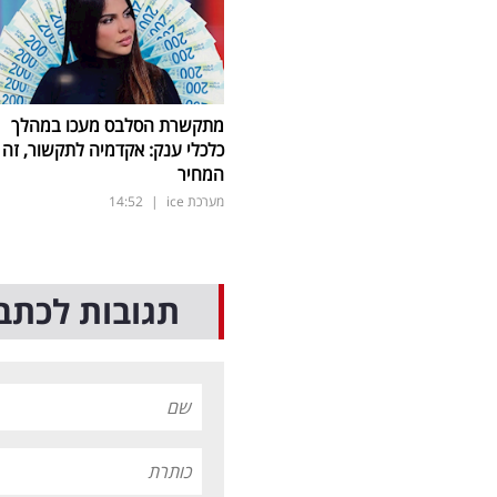
מתקשרת הסלבס מעכו במהלך
כלכלי ענק: אקדמיה לתקשור, זה
המחיר
מערכת ice
|
14:52
תגובות לכתב