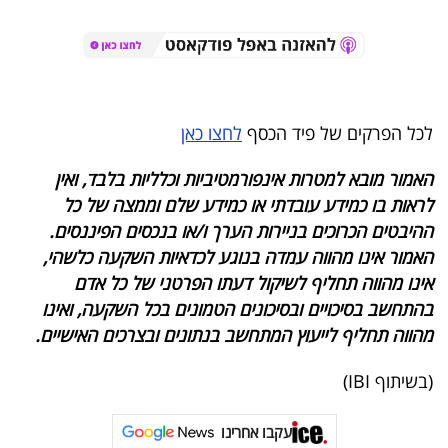
פרסמו
באייס
עקבו
אחרינו:
לכל הפרקים של פיד הכסף
לחצו כאן
האמור מובא למטרות אינפורמטיביות וכלליות בלבד, ואין
לראות בו כמידע עובדתי או כמידע שלם וממצה של כל
ההיבטים הכרוכים בניירות הערך ו/או בנכסים הפיננסים.
האמור אינו מהווה עמדה בנוגע לכדאיות השקעה כלשהי,
אינו מהווה תחליף לשיקול דעתו הפרטני של כל אדם
בהתחשב בסיכויים ובסיכונים הטמונים בכל השקעה, ואינו
מהווה תחליף לייעוץ המתחשב בנתונים ובצרכים האישיים.
(בשיתוף IBI)
עקבו אחרינו