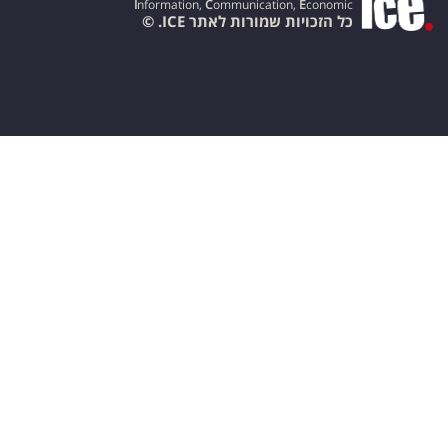
I
nformation,
C
ommunication,
E
conomic
כל הזכויות שמורות לאתר ICE. ©