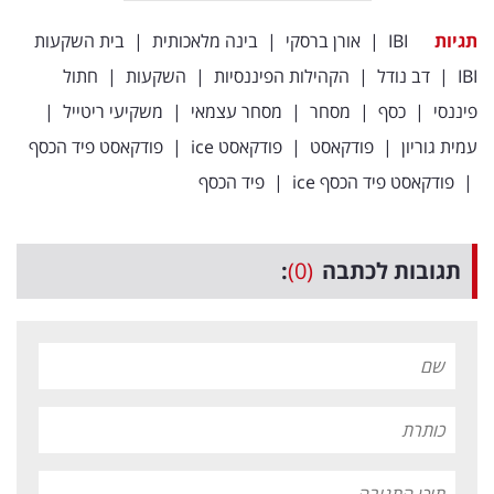
תגיות
IBI
|
אורן ברסקי
|
בינה מלאכותית
|
בית השקעות
IBI
|
דב נודל
|
הקהילות הפיננסיות
|
השקעות
|
חתול
פיננסי
|
כסף
|
מסחר
|
מסחר עצמאי
|
משקיעי ריטייל
|
עמית גוריון
|
פודקאסט
|
פודקאסט ice
|
פודקאסט פיד הכסף
|
פודקאסט פיד הכסף ice
|
פיד הכסף
תגובות לכתבה
(0)
: