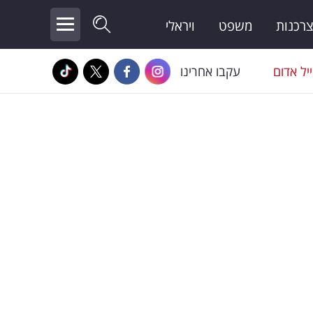
צרכנות
משפט
ויראלי
יל אדום
עקבו אחרינו