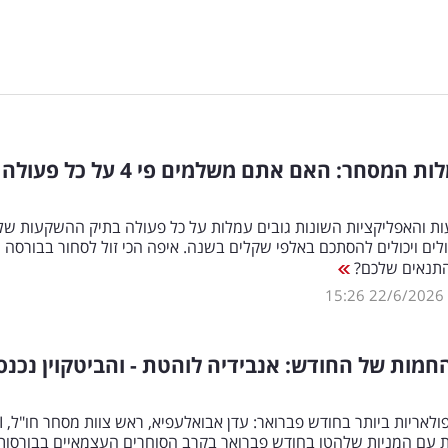
דירוג עמלות המסחר: האם אתם משלמים פי 4 על כל פעולה
ת והאפליקציות השונות גובים עמלות על כל פעולה בתיק ההשקעות של
לים ויכולים להסתכם באלפי שקלים בשנה. איפה הכי זול לסחור בבורסה ו
תנאים שלכם?
15:26
22/6/2026
חמות של החודש: אנבידיה לוהטת - והביטקוין נכנס
המניות הפופול
 עם המניות שלהטו בחודש פברואר בקרב הסוחרים העצמאיים בבורסות