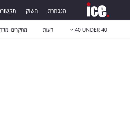
הנבחרת
השוק
תקשורת 
40 UNDER 40
דעות
מחקרים ומדדי