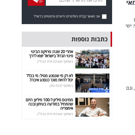
אי
אני מאשר קבלת ניוזלטרים ודיוורים פרסומיים בדוא"ל
 ישי
כתבות נוספות
אחרי 20 שנה: פרויקט הבינוי
פינוי הגדול בישראל יוצא לדרך
בשיתוף מערכת זירת הנדל"ן
לא רק מי שנפגע מטיל: מי בכלל
יכול להיות מוכר כנפגע איבה?
בשיתוף לבנת פורן
 רק מתגבר", וגם
ממינוס מיליון ל-100 מיליון: היזם
שהתחיל במודעה בעיתון ובנה
אימפריה
בשיתוף מערכת זירת הנדל"ן