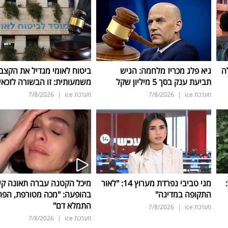
ה
גיא פלג מכריז מלחמה: הגיש
ביטוח לאומי מגדיל את הקצב
תביעת ענק בסך 5 מיליון שקל
משמעותית: זו הבשורה לזכאי
מערכת ice
|
7/8/2026
מערכת ice
|
7/8/2026
ד:
מגי טביבי נפרדת מערוץ 14: "לאור
מיכל הקטנה עברה תאונה ק
התקופה במדינה"
בהופעה: "מכה מטורפת, הפה
התמלא דם"
מערכת ice
|
7/8/2026
מערכת ice
|
7/8/2026