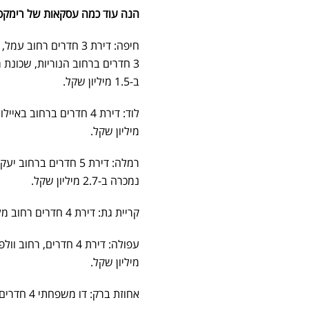
הנה עוד כמה עסקאות של רימק
ב-1.5 מיליון שקל.
מיליון שקל.
נמכרה ב-2.7 מיליון שקל.
קריית גת: דירת 4 חדרים רחוב מלכי ישראל, כ-80 מ''ר, קומה 4 מתוך 5, מעלית, נמכרה ב-1.38 מיליון שקל.
מיליון שקל.
אחוזת ברק: דו משפחתי 4 חדרים, רחוב לילך, 108 מ''ר, 152 מ''ר גינה, חניה, נמכר ב-2.475 מיליון שקל.