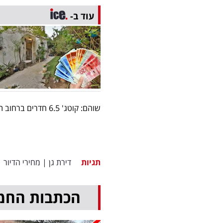
עוד ב-
שוהם: קוטג' 6.5 חדרים ברחוב תבור, 156 מ''ר, גינה 50 מ''ר, חניה, נמכר ב-4.8 מיליון שקל.
תגיות
דירת גן
|
מחירי הדיור
|
הכתבות החמ