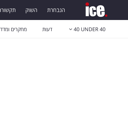
הנבחרת
השוק
תקשורת 
40 UNDER 40
דעות
מחקרים ומדדי