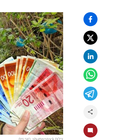
צילום shutterstock, רועי וייס