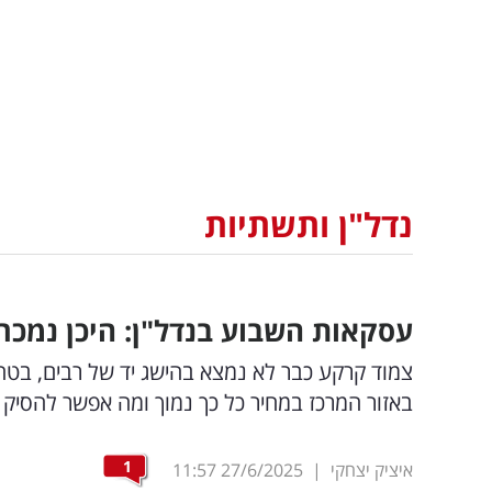
נדל"ן ותשתיות
עסקאות השבוע בנדל"ן: היכן נמכרה
צמוד קרקע כבר לא נמצא בהישג יד של רבים, בטח בא
באזור המרכז במחיר כל כך נמוך ומה אפשר להסיק
1
איציק יצחקי
|
27/6/2025
11:57