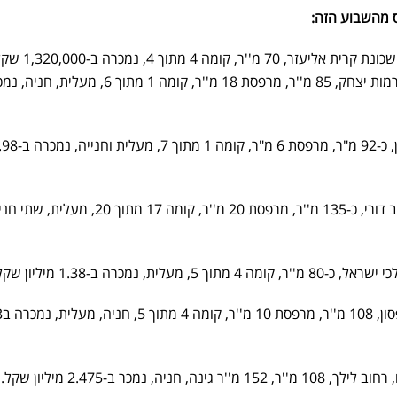
ס מהשבוע הזה:
חיפה: דירת 3 חדרים רחוב עמל, שכונת קר
3 חדרים ברחוב הנוריות, שכונת רמות יצחק, 85 מ''ר, מרפסת 18 מ''ר, קומה 1 מתוך 6, מעל
לוד: דירת 4 חדרים ברחוב באיילון, כ-92 מ"ר, מרפסת 6 מ"ר, קומה 1 
רמלה: דירת 5 חדרים ברחוב יעקב דורי, כ-135 מ''ר, מרפסת 20 מ''ר, קומה 17 מתוך 20, מע
עפולה: דיר