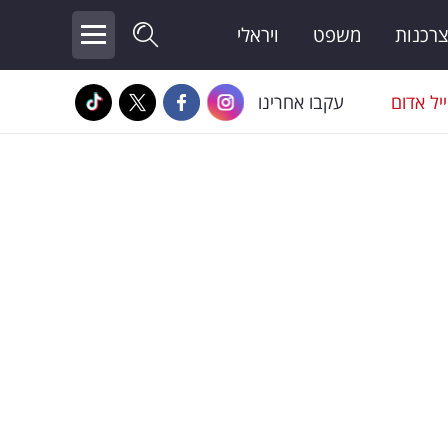
צרכנות
משפט
ויראלי
יל אדום
עקבו אחרינו