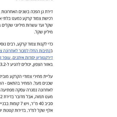
דירת גן הפכה בשנים האחרונות ל
מיליון שקל.
כדי לקנות צמוד קרקע, רבים נוס
ב
נתיבות החלו למכור לאחרונה צמודי קרקע
דירקטוריון יסודות איתנים, עופר ז
באזור הצפון, יכולים להגיע ל-3.2 מיליון שקל.
עליית מחירי צמודי הקרקע מובי
אלף שקל למ"ר. בדירות קטנות יח