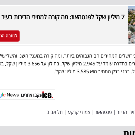
7 מיליון שקל לפנטהאוז: מה קורה למחירי הדירות בעיר הזו?
לכתבה המ
ירושלים המחירים הם הגבוהים ביותר. ומה קורה במעגל השני והשלישי?
המחיר לדירות מיוחדות של 5 חדרים בחדרה עומד על 2.945 מיליון שקל, בחולון על 56
עקבו אחרינו
רי הדיור
|
פנטהאוז
|
צמודי קרקע
|
תל אביב
ות