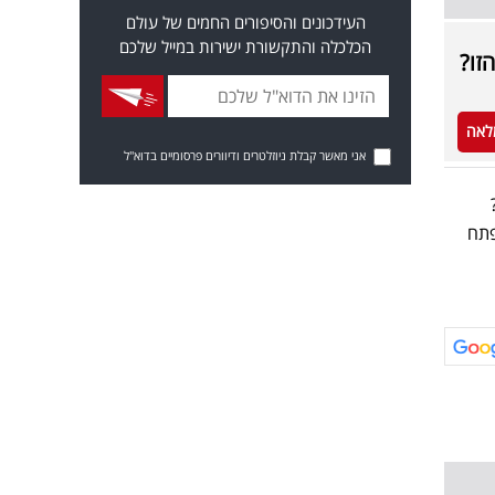
העידכונים והסיפורים החמים של עולם
הכלכלה והתקשורת ישירות במייל שלכם
לאה
אני מאשר קבלת ניוזלטרים ודיוורים פרסומיים בדוא"ל
3.6 מיליון שקל, בפתח