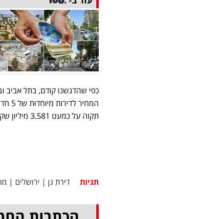
עוד ב-
כפי שהדגשנו קודם, בתל אביב וב
תקוה על כמעט 3.581 מיליון שקל. בבני ברק המחיר הוא 3.585 מיליון שקל.
תגיות
דירת גן
|
ירושלים
|
מחי
הכתבות החמ