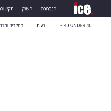
הנבחרת
השוק
תקשורת 
40 UNDER 40
דעות
מחקרים ומדדי