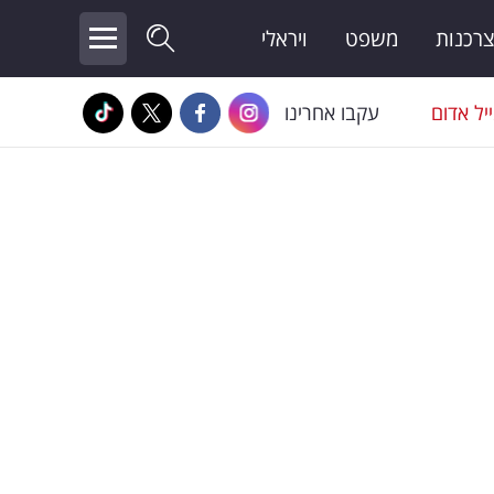
צרכנות
משפט
ויראלי
יל אדום
עקבו אחרינו