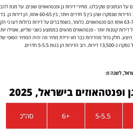
ם על הנתונים שקיבלנו. מחירי דירות גן ופנטהאוזים שונים. על מנת להבי
היחס בניהם, אנו מדגישים כי רוב הדירות שנסקרו שהן בין 5 חדרים ויותר, בין 60-65 אחוז, הן 
הקטנות, של 3-4.5 חדרים, בין 63-75 אחוז הם פנטהאוזים. כלומר, כשמדברים על דירות גדולות דעו כי ה
 דירות קטנות יותר - פנטהאוזים מהווים בממוצע כשני שליש, ואפילו יותר
 היצע. חלק גדול מהדירות כבר חוו ירידת מחיר וזה יהיה המחיר הסופי של
הן בנות 5-5.5 חדרים.
ראל, לשנה זו: