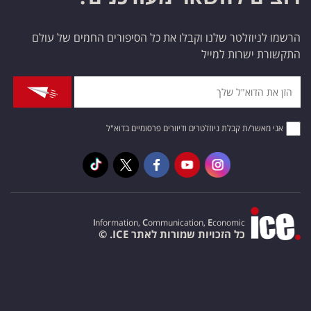
הרשמו לניוזלטר שלנו וקבלו את כל הסיפורים החמים של עולם
התקשורת ישרות למייל
אני מאשר/ת קבלת ניוזלטרים ודיוורים פרסומיים בדוא"ל
I
nformation,
C
ommunication,
E
conomic
כל הזכויות שמורות לאתר ICE. ©