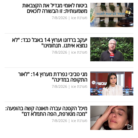
ביטוח לאומי מגדיל את הקצבאות
משמעותית: זו הבשורה לזכאים
מערכת ice
|
7/8/2026
יעקב ברדוגו וערוץ 14 באבל כבד: "לא
נמצא איתנו. תנחומינו"
מערכת ice
|
7/8/2026
מגי טביבי נפרדת מערוץ 14: "לאור
התקופה במדינה"
מערכת ice
|
7/8/2026
מיכל הקטנה עברה תאונה קשה בהופעה:
"מכה מטורפת, הפה התמלא דם"
מערכת ice
|
7/8/2026