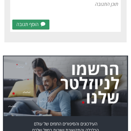
הוסף תגובה
העידכונים והסיפורים החמים של עולם
הכלכלה והתקשורת ישירות במייל שלכם