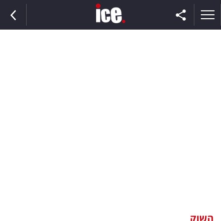
ראשי
הנבחרת
השוק
תקשורת
ומדיה
כסף
וצרכנות
השוק