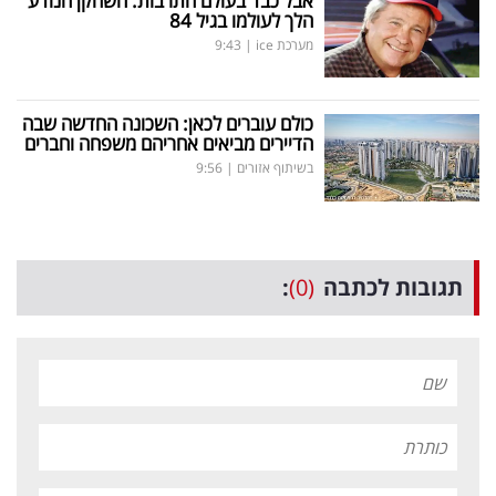
אבל כבד בעולם התרבות: השחקן הנודע
הלך לעולמו בגיל 84
מערכת ice
|
9:43
כולם עוברים לכאן: השכונה החדשה שבה
הדיירים מביאים אחריהם משפחה וחברים
בשיתוף אזורים
|
9:56
תגובות לכתבה
(0)
: