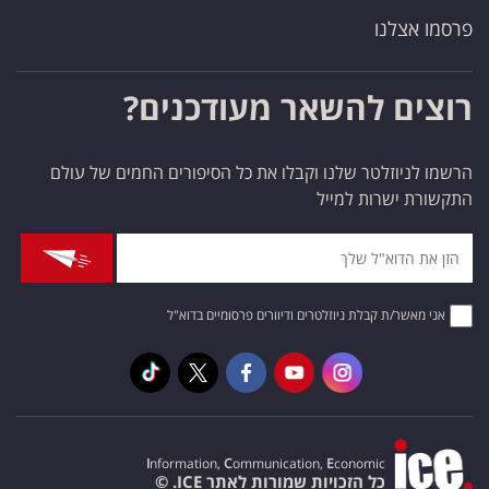
פרסמו אצלנו
רוצים להשאר מעודכנים?
הרשמו לניוזלטר שלנו וקבלו את כל הסיפורים החמים של עולם
התקשורת ישרות למייל
אני מאשר/ת קבלת ניוזלטרים ודיוורים פרסומיים בדוא"ל
I
nformation,
C
ommunication,
E
conomic
כל הזכויות שמורות לאתר ICE. ©