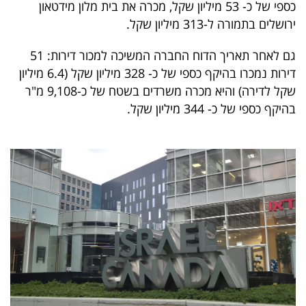
כספי של כ- 53 מיליון שקל, מכרה את בית מלון מידטאון
40
ירושלים בתמורה ל-313 מיליון שקל.
גם לאחר תאריך הדוח החברה המשיכה למכור דירות: 51
שיתופי
דירות נמכרו בהיקף כספי של כ- 328 מיליון שקל (6.4 מיליון
פעולה
שקל לדירה) והיא מכרה משרדים בשטח של כ-9,108 מ"ר
בהיקף כספי של כ- 344 מיליון שקל.
דרושים
ניוזלטרים
מייל
אדום