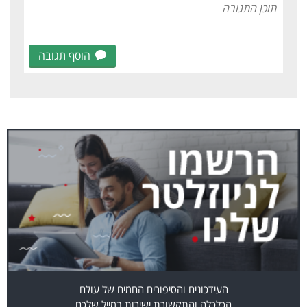
הוסף תגובה
העידכונים והסיפורים החמים של עולם
הכלכלה והתקשורת ישירות במייל שלכם