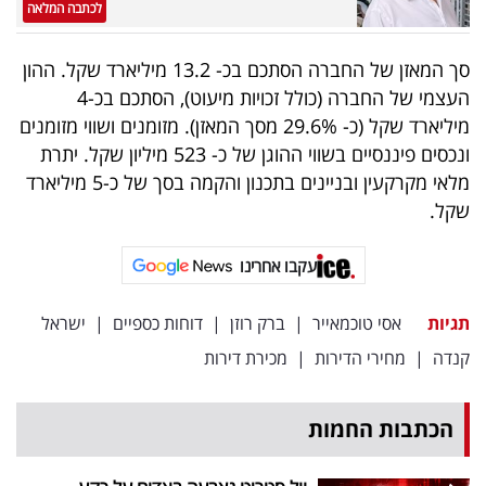
לכתבה המלאה
סך המאזן של החברה הסתכם בכ- 13.2 מיליארד שקל. ההון
העצמי של החברה (כולל זכויות מיעוט), הסתכם בכ-4
מיליארד שקל (כ- 29.6% מסך המאזן). מזומנים ושווי מזומנים
ונכסים פיננסיים בשווי ההוגן של כ- 523 מיליון שקל. יתרת
מלאי מקרקעין ובניינים בתכנון והקמה בסך של כ-5 מיליארד
שקל.
עקבו אחרינו
תגיות
אסי טוכמאייר
|
ברק רוזן
|
דוחות כספיים
|
ישראל
קנדה
|
מחירי הדירות
|
מכירת דירות
הכתבות החמות