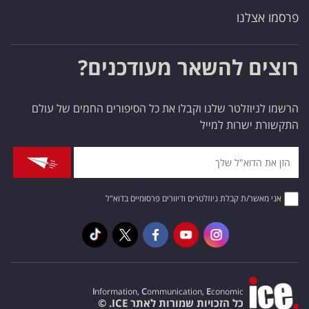
פרסמו אצלנו
רוצים להשאר מעודכנים?
הרשמו לניוזלטר שלנו וקבלו את כל הסיפורים החמים של עולם
התקשורת ישרות למייל
אני מאשר/ת קבלת ניוזלטרים ודיוורים פרסומיים בדוא"ל
I
nformation,
C
ommunication,
E
conomic
כל הזכויות שמורות לאתר ICE. ©