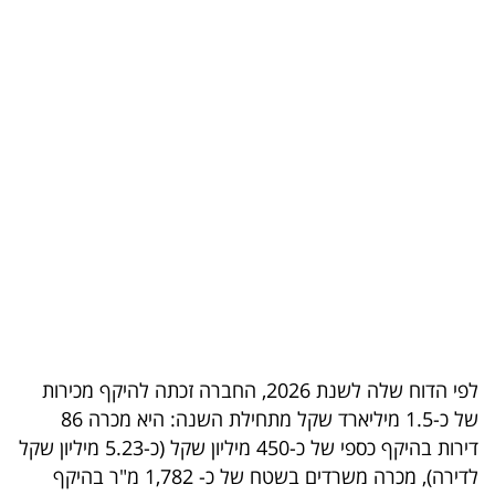
בריאות
תרבות
ופנאי
תיירות
TOP-
5
המילון
הכלכלי
לפי הדוח שלה לשנת 2026, החברה זכתה להיקף מכירות
פודקאסט
של כ-1.5 מיליארד שקל מתחילת השנה: היא מכרה 86
40
דירות בהיקף כספי של כ-450 מיליון שקל (כ-5.23 מיליון שקל
לדירה), מכרה משרדים בשטח של כ- 1,782 מ"ר בהיקף
UNDER