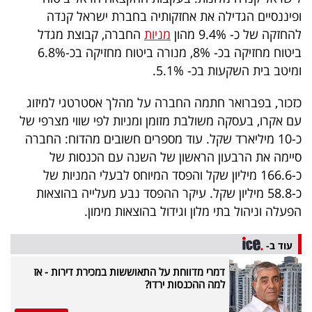
ופיננסיים הגדילה את אחזקותיה בחברת ישראל קנדה
להחזקה של כ- 9.4% מהון
מניות
החברה, קבוצת מגדל
ביטוח מחזיקה בכ- 8%, מנורה ביטוח מחזיקה בכ-6.8%
ומיטב בית השקעות בכ- 5.1%.
כזכור, בפברואר חתמה החברה על מהלך אסטרטגי למיזוג
עם אקרו, בעסקה משולבת מזומן ומניות לפי שווי מצרפי של
כ-10 מיליארד שקל. עוד מספרים חשובים מהדוח: החברה
סיימה את הרבעון הראשון של השנה עם הכנסות של
כ-166.6 מיליון שקל והפסד המיוחס לבעלי המניות של
כ-58.8 מיליון שקל. עיקר ההפסד נבע מעלייה בהוצאות
הפעלה וניהול בתי מלון וגידול בהוצאות מימון.
עוד ב-
דמרי מדווחת על התאוששות במכירת דירות - אז
למה ההכנסות ירדו?