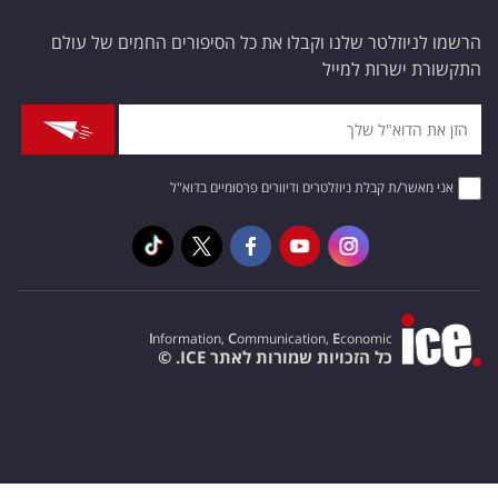
הרשמו לניוזלטר שלנו וקבלו את כל הסיפורים החמים של עולם
התקשורת ישרות למייל
אני מאשר/ת קבלת ניוזלטרים ודיוורים פרסומיים בדוא"ל
I
nformation,
C
ommunication,
E
conomic
כל הזכויות שמורות לאתר ICE. ©