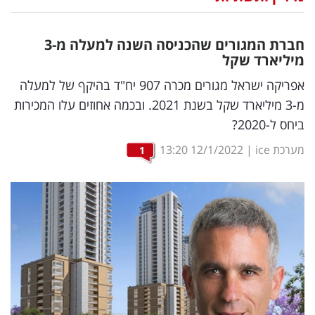
נדל"ן
חברת המגורים שהכניסה השנה למעלה מ-3
דיגיטל
מיליארד שקל
וטק
אפריקה ישראל מגורים מכרה 907 יח"ד בהיקף של למעלה
מ-3 מיליארד שקל בשנת 2021. ובכמה אחוזים עלו המכירות
שיווק
ביחס ל-2020?
ופרסום
מערכת ice
|
12/1/2022
13:20
1
משפט
מדדים
ומחקרים
דעות
רכילות
עסקית