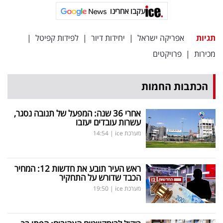
פרסמו
עקבו אחרינו
באייס
תגיות
אפריקה ישראל
|
יחידות דיור
|
לפידות קפיטל
|
עקבו
מכירות
|
פרויקטים
אחרינו:
הכתבות החמות
אחרי 36 שנה: המפעל של תנובה נסגר,
עשרות עובדים יעזבו
מערכת ice
|
14:54
ראש העיר תובע את חדשות 12: המחיר
הכבד שדורש על התחקיר
מערכת ice
|
19:50