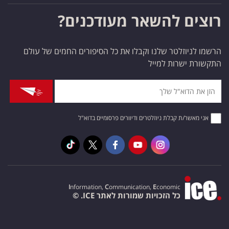
רוצים להשאר מעודכנים?
הרשמו לניוזלטר שלנו וקבלו את כל הסיפורים החמים של עולם
התקשורת ישרות למייל
אני מאשר/ת קבלת ניוזלטרים ודיוורים פרסומיים בדוא"ל
I
nformation,
C
ommunication,
E
conomic
כל הזכויות שמורות לאתר ICE. ©