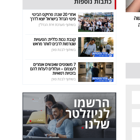
כתבות נוספות
אחרי 20 שנה: פרויקט הבינוי
שה
פינוי הגדול בישראל יוצא לדרך
בשיתוף מערכת זירת הנדל"ן
קצבת נכות כללית: הטעויות
שגורמות לרבים לוותר מראש
בשיתוף לבנת פורן
7 משפטים שאנשים אומרים
לעצמם – ועלולים לעלות להם
בזכויות רפואיות
בשיתוף לבנת פורן