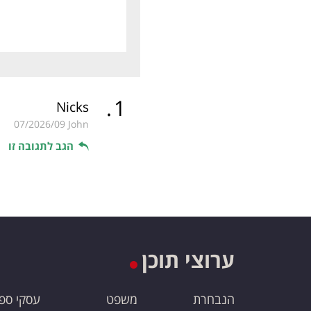
.
1
Nicks
07/2026/09
John
הגב לתגובה זו
ערוצי תוכן
הנבחרת
משפט
עסקי ספ