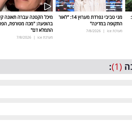
ד:
מגי טביבי נפרדת מערוץ 14: "לאור
מיכל הקטנה עברה תאונה ק
התקופה במדינה"
בהופעה: "מכה מטורפת, הפה
התמלא דם"
מערכת ice
|
7/8/2026
מערכת ice
|
7/8/2026
ה
(1)
: