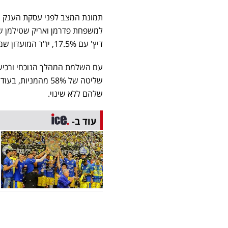
דיץ' עם 17.5%, יו"ר המועדון שמעון מזרחי עם 14.5% ובן אשכנזי עם 10%.
עם השלמת המהלך הנוכחי ורכיש
שליטה של 58% מהמנ
שלהם ללא שינוי.
עוד ב-