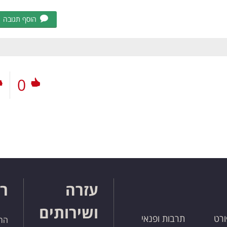
הוסף תגובה
0
עזרה
רו
ושירותים
ורט
תרבות ופנאי
הרש