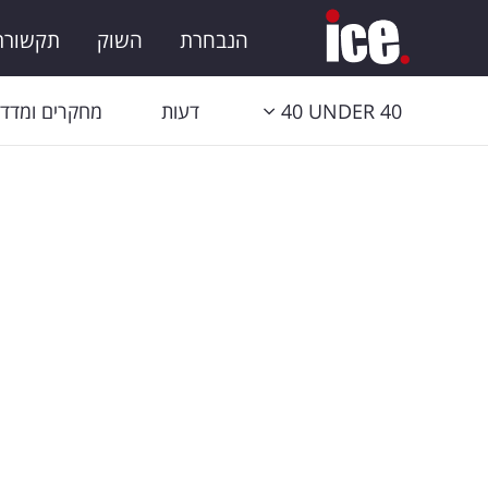
הנבחרת
השוק
תקשורת 
40 UNDER 40
דעות
מחקרים ומדדי