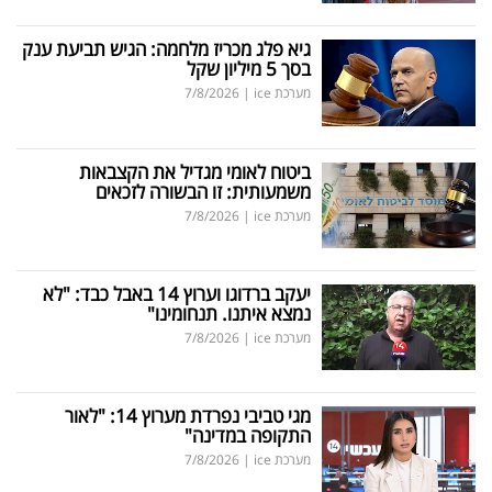
גיא פלג מכריז מלחמה: הגיש תביעת ענק
בסך 5 מיליון שקל
מערכת ice
|
7/8/2026
ביטוח לאומי מגדיל את הקצבאות
משמעותית: זו הבשורה לזכאים
מערכת ice
|
7/8/2026
יעקב ברדוגו וערוץ 14 באבל כבד: "לא
נמצא איתנו. תנחומינו"
מערכת ice
|
7/8/2026
מגי טביבי נפרדת מערוץ 14: "לאור
התקופה במדינה"
מערכת ice
|
7/8/2026