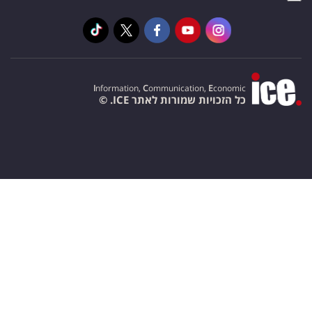
I
nformation,
C
ommunication,
E
conomic
כל הזכויות שמורות לאתר ICE. ©