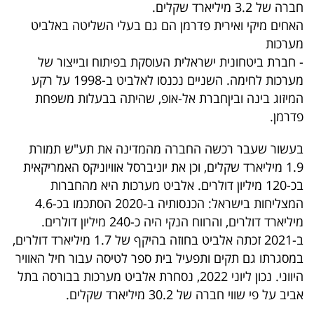
פרסמו
חברה של 3.2 מיליארד שקלים.
האחים מיקי ואירית פדרמן הם גם בעלי השליטה באלביט
באייס
מערכות
-
חברת ביטחונית ישראלית העוסקת בפיתוח ובייצור של
עקבו
מערכות לחימה. השניים נכנסו לאלביט ב-1998 על רקע
אחרינו:
המיזוג בינה וביןחברת אל-אופ, שהיתה בבעלות משפחת
פדרמן.
בעשור שעבר רכשה החברה מהמדינה את תע"ש תמורת
1.9 מיליארד שקלים, וכן את יוניברסל
אוויוניקס
האמריקאית
בכ-120 מיליון דולרים. אלביט מערכות היא מהחברות
המצליחות בישראל: הכנסותיה ב-2020 הסתכמו בכ-4.6
מיליארד דולרים, והרווח הנקי היה כ-240 מיליון דולרים.
ב-2021 זכתה אלביט בחוזה בהיקף של 1.7 מיליארד דולרים,
במסגרתו גם תקים ותפעיל בית ספר לטיסה עבור חיל האוויר
היווני. נכון ליוני 2022, נסחרת אלביט מערכות בבורסה בתל
אביב על פי שווי חברה של 30.2 מיליארד שקלים.