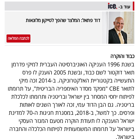
עוד ב-
דוד פתאל: המלצר שהפך לטייקון מלונאות
לכתבה המלאה
כבוד והוקרה
בשנת 1996 העניקה האוניברסיטה העברית למיקי פדרמן
תואר דוקטור לשם כבוד, ובשנת 2005 הוענק לו פרס
התעשייה בקטגוריית האלקטרוניקה. ב-
2014
זכה מיקי
לתואר CBE "מפקד מסדר האימפריה הבריטית", על תרומתו
לפיתוח יחסי המסחר בין ישראל ובריטניה ותרומתו לכלכלת
בריטניה. גם הבן הדוד עמי, זכה לאורך השנים לאותות
ופרסים. כך למשל, ב-2018, במסגרת חגיגות ה-70 למדינת
ישראל הוענקה לו תעודת הוקרה מטעם המגזר העסקי
בישראל על תרומתו המשמעותית לפיתוח הכלכלה והחברה
בישראל.